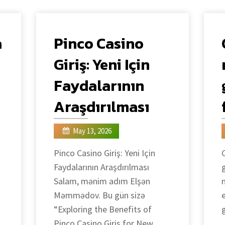
a
Pinco Casino
Giriş: Yeni Için
Faydalarının
Araşdırılması
May 13, 2026
Pinco Casino Giriş: Yeni Için
Faydalarının Araşdırılması
Salam, mənim adım Elşən
n
Məmmədov. Bu gün sizə
“Exploring the Benefits of
Pinco Casino Giriş for New...