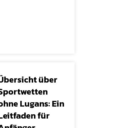
Übersicht über
Sportwetten
ohne Lugans: Ein
Leitfaden für
Anfänger