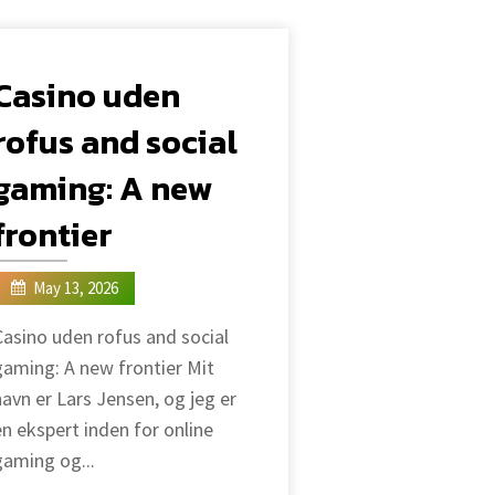
Casino uden
rofus and social
gaming: A new
frontier
May 13, 2026
Casino uden rofus and social
gaming: A new frontier Mit
avn er Lars Jensen, og jeg er
en ekspert inden for online
gaming og...