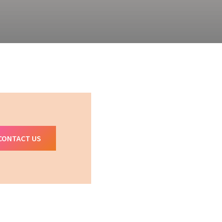
CONTACT US