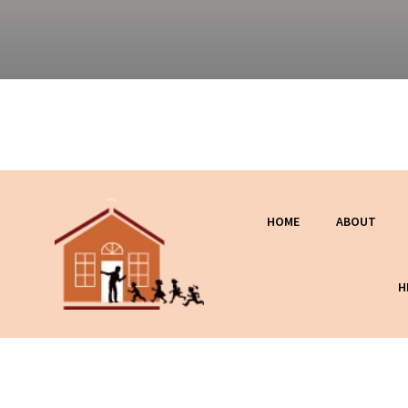
HOME
ABOUT
Magoso OBO
H
Jumba La Wat
Co
MCC
F