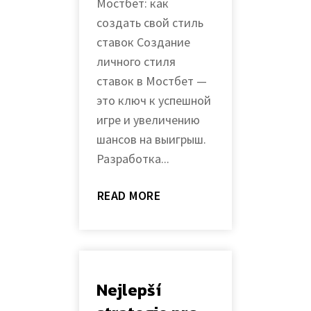
Мостбет: как
создать свой стиль
ставок Создание
личного стиля
ставок в Мостбет —
это ключ к успешной
игре и увеличению
шансов на выигрыш.
Разработка...
READ MORE
Nejlepší