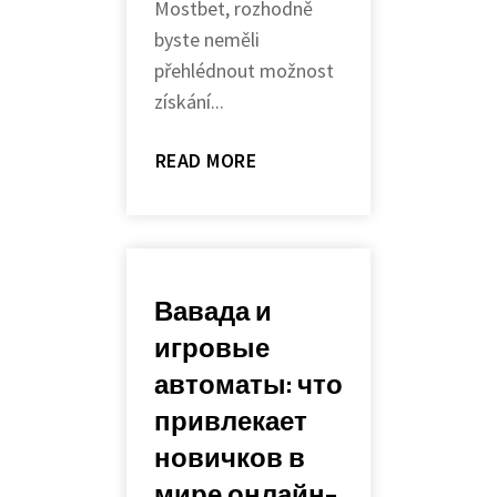
Mostbet, rozhodně
byste neměli
přehlédnout možnost
získání...
READ MORE
Вавада и
игровые
автоматы: что
привлекает
новичков в
мире онлайн-