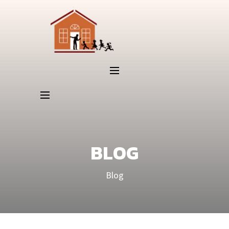
BLOG
Blog