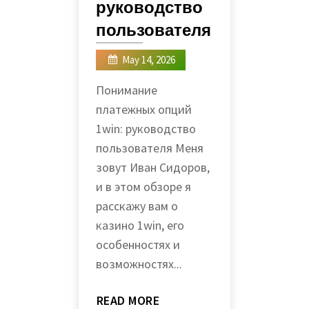
руководство
пользователя
May 14, 2026
Понимание
платежных опций
1win: руководство
пользователя Меня
зовут Иван Сидоров,
и в этом обзоре я
расскажу вам о
казино 1win, его
особенностях и
возможностях...
READ MORE