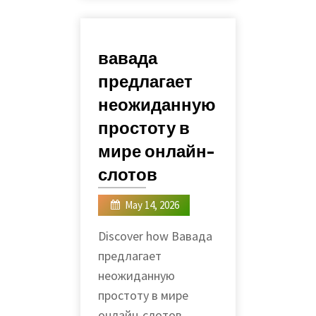
вавада
предлагает
неожиданную
простоту в
мире онлайн-
слотов
May 14, 2026
Discover how Вавада
предлагает
неожиданную
простоту в мире
онлайн-слотов,