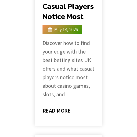
Casual Players
Notice Most
May 14, 2026
Discover how to find
your edge with the
best betting sites UK
offers and what casual
players notice most
about casino games,
slots, and...
READ MORE