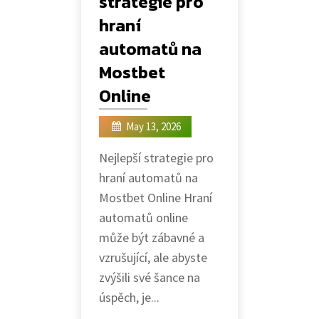
strategie pro
hraní
automatů na
Mostbet
Online
May 13, 2026
Nejlepší strategie pro
hraní automatů na
Mostbet Online Hraní
automatů online
může být zábavné a
vzrušující, ale abyste
zvýšili své šance na
úspěch, je...