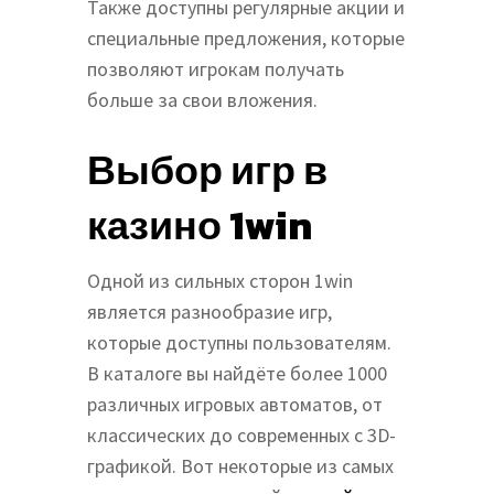
Также доступны регулярные акции и
специальные предложения, которые
позволяют игрокам получать
больше за свои вложения.
Выбор игр в
казино 1win
Одной из сильных сторон 1win
является разнообразие игр,
которые доступны пользователям.
В каталоге вы найдёте более 1000
различных игровых автоматов, от
классических до современных с 3D-
графикой. Вот некоторые из самых