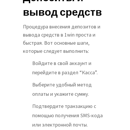
вывод средств
Процедура внесения депозитов и
вывода средств в 1win проста и
быстрая. Вот основные шаги,
которые следует выполнить:
Войдите в свой аккаунт и
перейдите в раздел “Касса”.
Выберите удобный метод
оплаты и укажите сумму.
Подтвердите транзакцию с
помощью получения SMS-кода
или электронной почты.