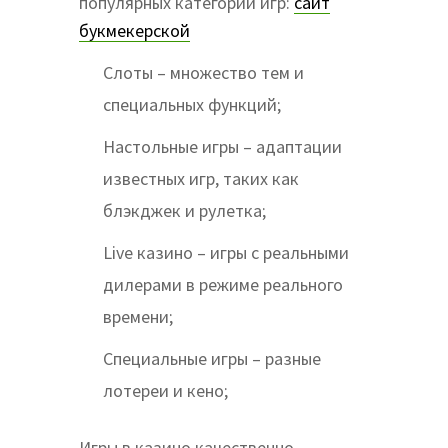
популярных категорий игр:
сайт
букмекерской
Слоты – множество тем и
специальных функций;
Настольные игры – адаптации
известных игр, таких как
блэкджек и рулетка;
Live казино – игры с реальными
дилерами в режиме реального
времени;
Специальные игры – разные
лотереи и кено;
Игры в казино качественно