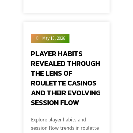
May 15, 2026
PLAYER HABITS
REVEALED THROUGH
THE LENS OF
ROULETTE CASINOS
AND THEIR EVOLVING
SESSION FLOW
Explore player habits and
session flow trends in roulette