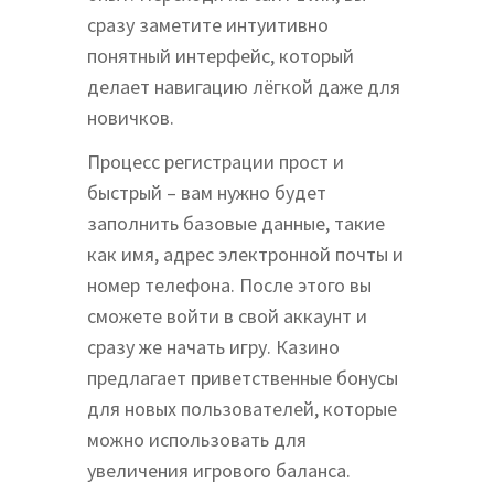
сразу заметите интуитивно
понятный интерфейс, который
делает навигацию лёгкой даже для
новичков.
Процесс регистрации прост и
быстрый – вам нужно будет
заполнить базовые данные, такие
как имя, адрес электронной почты и
номер телефона. После этого вы
сможете войти в свой аккаунт и
сразу же начать игру. Казино
предлагает приветственные бонусы
для новых пользователей, которые
можно использовать для
увеличения игрового баланса.