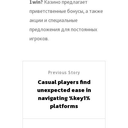
1win?
Казино предлагает
приветственные бонусы, а также
акции и специальные
предложения для постоянных
игроков.
Previous Story
Casual players find
unexpected ease in
navigating %key1%
platforms