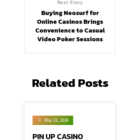
Next Story
Buying Neosurf for
Online Casinos Brings
Convenience to Casual
Video Poker Sessions
Related Posts
May 23, 2026
PIN UP CASINO