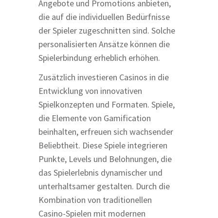
Angebote und Promotions anbieten,
die auf die individuellen Bedürfnisse
der Spieler zugeschnitten sind. Solche
personalisierten Ansätze können die
Spielerbindung erheblich erhöhen.
Zusätzlich investieren Casinos in die
Entwicklung von innovativen
Spielkonzepten und Formaten. Spiele,
die Elemente von Gamification
beinhalten, erfreuen sich wachsender
Beliebtheit. Diese Spiele integrieren
Punkte, Levels und Belohnungen, die
das Spielerlebnis dynamischer und
unterhaltsamer gestalten. Durch die
Kombination von traditionellen
Casino-Spielen mit modernen