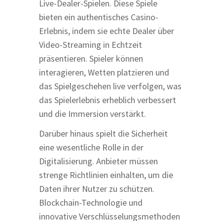
Live-Dealer-Spielen. Diese Spiele
bieten ein authentisches Casino-
Erlebnis, indem sie echte Dealer über
Video-Streaming in Echtzeit
präsentieren. Spieler können
interagieren, Wetten platzieren und
das Spielgeschehen live verfolgen, was
das Spielerlebnis erheblich verbessert
und die Immersion verstärkt.
Darüber hinaus spielt die Sicherheit
eine wesentliche Rolle in der
Digitalisierung. Anbieter müssen
strenge Richtlinien einhalten, um die
Daten ihrer Nutzer zu schützen.
Blockchain-Technologie und
innovative Verschlüsselungsmethoden