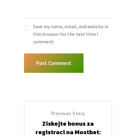
Save my name, email, and website in
this browser for the next time I
comment.
Previous Story
Získejte bonus za
registraci na Mostbet: