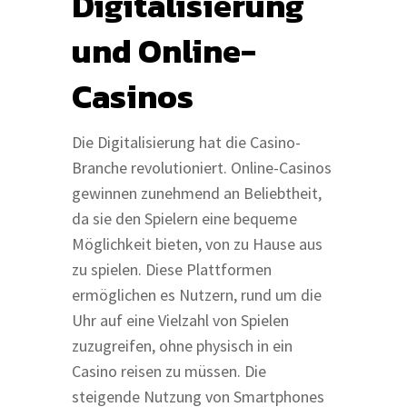
Digitalisierung
und Online-
Casinos
Die Digitalisierung hat die Casino-
Branche revolutioniert. Online-Casinos
gewinnen zunehmend an Beliebtheit,
da sie den Spielern eine bequeme
Möglichkeit bieten, von zu Hause aus
zu spielen. Diese Plattformen
ermöglichen es Nutzern, rund um die
Uhr auf eine Vielzahl von Spielen
zuzugreifen, ohne physisch in ein
Casino reisen zu müssen. Die
steigende Nutzung von Smartphones