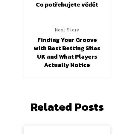
Co potřebujete vědět
Next Story
Finding Your Groove
with Best Betting Sites
UK and What Players
Actually Notice
Related Posts