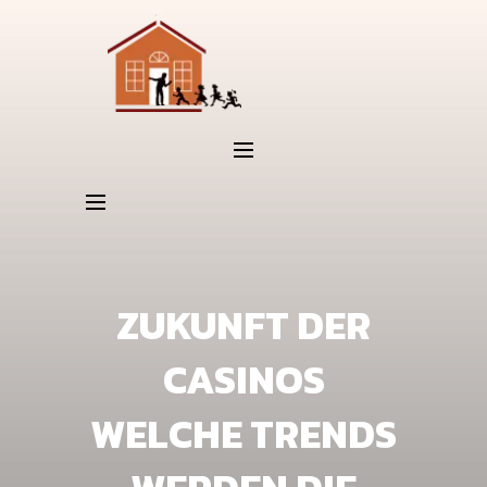
ZUKUNFT DER
CASINOS
WELCHE TRENDS