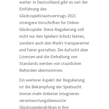
weiter. In Deutschland gibt es seit der
Einführung des
Glücksspielstaatsvertrags 2021
strengere Vorschriften für Online-
Glücksspiele. Diese Regulierung soll
nicht nur den Spielern Schutz bieten,
sondern auch den Markt transparenter
und fairer gestalten. Die Aufsicht über
Lizenzen und die Einhaltung von
Standards werden von staatlichen
Behörden übernommen.
Ein weiterer Aspekt der Regulierung
ist die Bekämpfung der Spielsucht.
Immer mehr Anbieter integrieren
verantwortungsbewusste
Glücksspielpraktiken in ihre