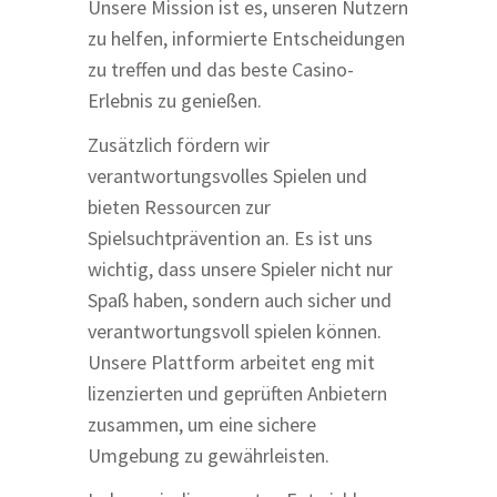
Unsere Mission ist es, unseren Nutzern
zu helfen, informierte Entscheidungen
zu treffen und das beste Casino-
Erlebnis zu genießen.
Zusätzlich fördern wir
verantwortungsvolles Spielen und
bieten Ressourcen zur
Spielsuchtprävention an. Es ist uns
wichtig, dass unsere Spieler nicht nur
Spaß haben, sondern auch sicher und
verantwortungsvoll spielen können.
Unsere Plattform arbeitet eng mit
lizenzierten und geprüften Anbietern
zusammen, um eine sichere
Umgebung zu gewährleisten.