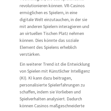
revolutionieren können. VR-Casinos
ermöglichen es Spielern, in eine
digitale Welt einzutauchen, in der sie
mit anderen Spielern interagieren und
an virtuellen Tischen Platz nehmen
können. Dies könnte das soziale
Element des Spielens erheblich
verstärken.
Ein weiterer Trend ist die Entwicklung
von Spielen mit Künstlicher Intelligenz
(KI). KI kann dazu beitragen,
personalisierte Spielerfahrungen zu
schaffen, indem sie Vorlieben und
Spielverhalten analysiert. Dadurch
können Casinos maßgeschneiderte