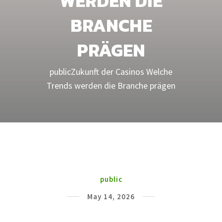
WERDEN DIE
BRANCHE
PRÄGEN
public
Zukunft der Casinos Welche
Trends werden die Branche prägen
public
May 14, 2026