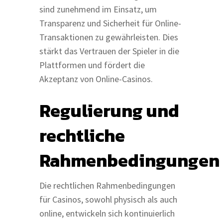
sind zunehmend im Einsatz, um
Transparenz und Sicherheit für Online-
Transaktionen zu gewährleisten. Dies
stärkt das Vertrauen der Spieler in die
Plattformen und fördert die
Akzeptanz von Online-Casinos.
Regulierung und
rechtliche
Rahmenbedingungen
Die rechtlichen Rahmenbedingungen
für Casinos, sowohl physisch als auch
online, entwickeln sich kontinuierlich