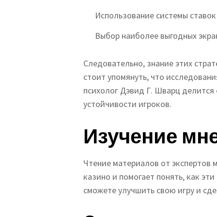
Использование системы ставок
Выбор наиболее выгодных экран
Следовательно, знание этих страт
стоит упомянуть, что исследования
психолог Дэвид Г. Шварц делится
устойчивости игроков.
Изучение мн
Чтение материалов от экспертов м
казино и помогает понять, как эт
сможете улучшить свою игру и сде