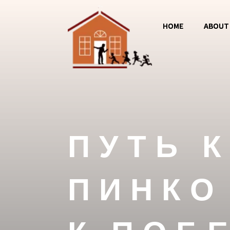
HOME
ABOUT
Magos
Jumba 
MCC
ПУТЬ К
ПИНКО