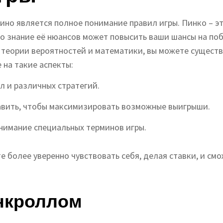
зино является полное понимание правил игры. Пинко – 
 но знание её нюансов может повысить ваши шансы на поб
 теории вероятностей и математики, вы можете существ
 на такие аспекты:
л и различных стратегий.
тавить, чтобы максимизировать возможные выигрыши.
нимание специальных терминов игры.
е более уверенно чувствовать себя, делая ставки, и см
нкроллом