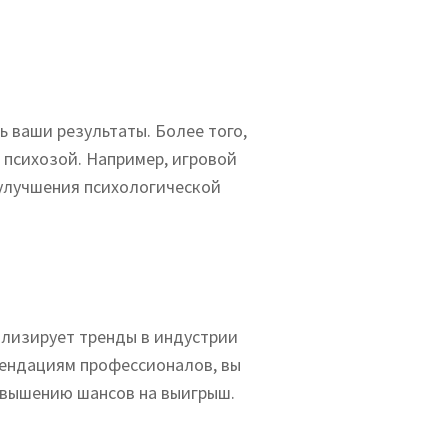
 ваши результаты. Более того,
с психозой. Например, игровой
 улучшения психологической
лизирует тренды в индустрии
омендациям профессионалов, вы
повышению шансов на выигрыш.