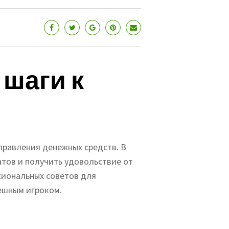
 шаги к
управления денежных средств. В
атов и получить удовольствие от
сиональных советов для
пешным игроком.