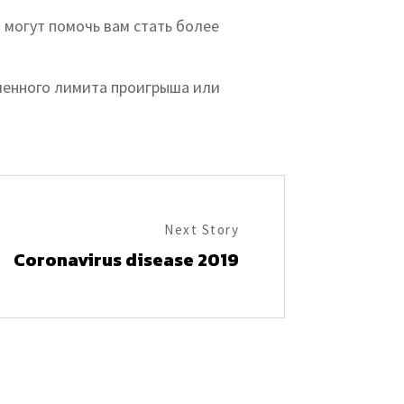
в могут помочь вам стать более
вленного лимита проигрыша или
Next Story
Coronavirus disease 2019