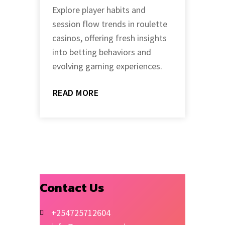
Explore player habits and
session flow trends in roulette
casinos, offering fresh insights
into betting behaviors and
evolving gaming experiences.
READ MORE
Contact Us
+254725712604