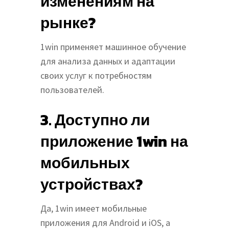
изменениям на
рынке?
1win применяет машинное обучение
для анализа данных и адаптации
своих услуг к потребностям
пользователей.
3. Доступно ли
приложение 1win на
мобильных
устройствах?
Да, 1win имеет мобильные
приложения для Android и iOS, а