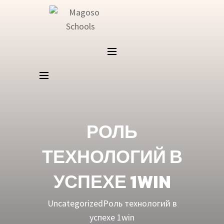
РОЛЬ
ТЕХНОЛОГИЙ В
УСПЕХЕ 1WIN
Uncategorized
Роль технологий в
успехе 1win