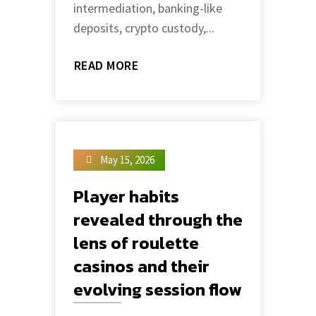
intermediation, banking-like
deposits, crypto custody,...
READ MORE
May 15, 2026
Player habits
revealed through the
lens of roulette
casinos and their
evolving session flow