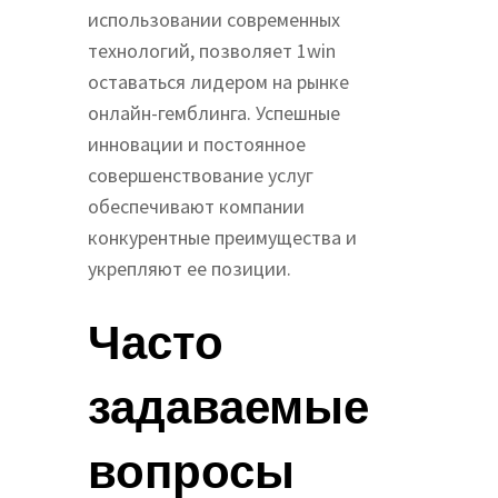
использовании современных
технологий, позволяет 1win
оставаться лидером на рынке
онлайн-гемблинга. Успешные
инновации и постоянное
совершенствование услуг
обеспечивают компании
конкурентные преимущества и
укрепляют ее позиции.
Часто
задаваемые
вопросы