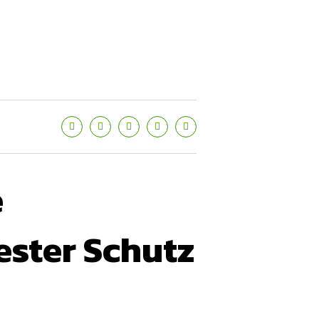
e
ester Schutz