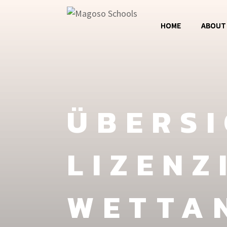
HOME
ABOUT
Magos
Jumba 
ÜBERSI
MCC
LIZENZ
WETTAN