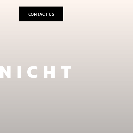
CONTACT US
 NICHT
N