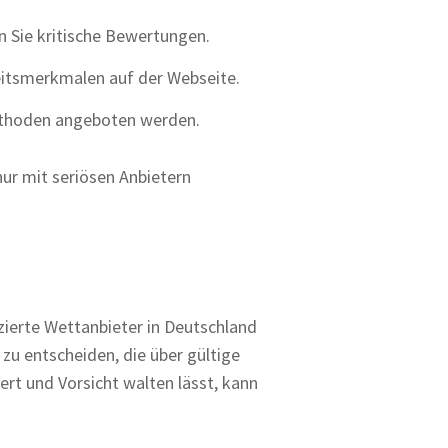
n Sie kritische Bewertungen.
eitsmerkmalen auf der Webseite.
ethoden angeboten werden.
nur mit seriösen Anbietern
nzierte Wettanbieter in Deutschland
r zu entscheiden, die über gültige
rt und Vorsicht walten lässt, kann