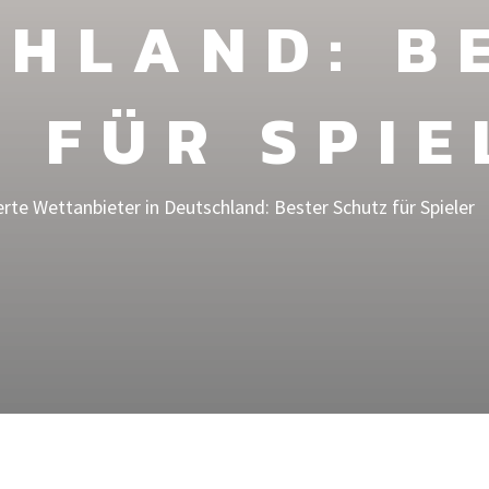
HLAND: B
 FÜR SPIE
ierte Wettanbieter in Deutschland: Bester Schutz für Spieler