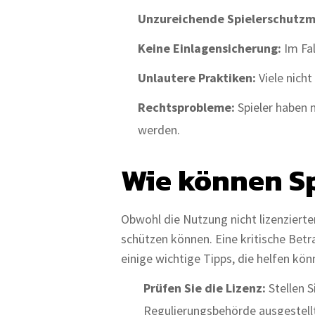
Unzureichende Spielerschutz
Keine Einlagensicherung:
Im Fal
Unlautere Praktiken:
Viele nicht
Rechtsprobleme:
Spieler haben m
werden.
Wie können Sp
Obwohl die Nutzung nicht lizenzierte
schützen können. Eine kritische Betra
einige wichtige Tipps, die helfen kön
Prüfen Sie die Lizenz:
Stellen S
Regulierungsbehörde ausgestell