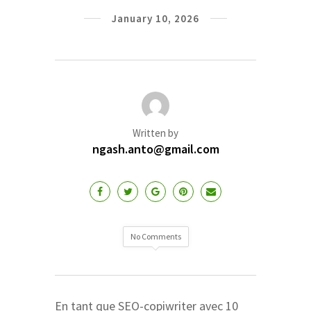
January 10, 2026
Written by
ngash.anto@gmail.com
No Comments
En tant que SEO-copiwriter avec 10