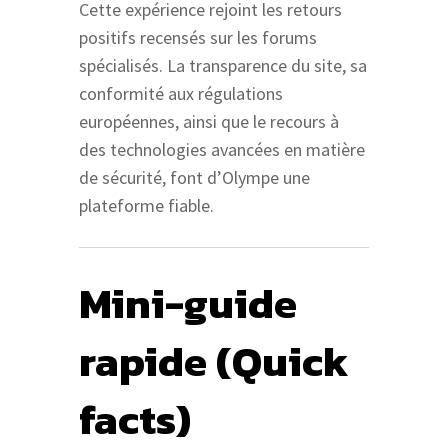
Cette expérience rejoint les retours
positifs recensés sur les forums
spécialisés. La transparence du site, sa
conformité aux régulations
européennes, ainsi que le recours à
des technologies avancées en matière
de sécurité, font d’Olympe une
plateforme fiable.
Mini-guide
rapide (Quick
facts)