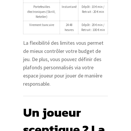
Portefeuilles
Instantané
Dépôt : 10 € min /
électroniques (Skrill,
Retrait : 20 € min
Neteller)
Virement bancaire
24-48
Dépôt : 20 € min /
heures
Retrait : 100 € min
La flexibilité des limites vous permet
de mieux contrôler votre budget de
jeu. De plus, vous pouvez définir des
plafonds personnalisés via votre
espace joueur pour jouer de manière
responsable.
Un joueur
sceptique ? La