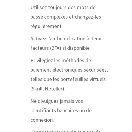
Utilisez toujours des mots de
passe complexes et changez-les
régulièrement.
Activez l’authentification à deux
facteurs (2FA) si disponible.
Privilégiez les méthodes de
paiement électroniques sécurisées,
telles que les portefeuilles virtuels
(Skrill, Neteller).
Ne divulguez jamais vos
identifiants bancaires ou de
connexion.