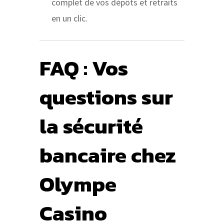
complet de vos dépôts et retraits
en un clic.
FAQ : Vos
questions sur
la sécurité
bancaire chez
Olympe
Casino