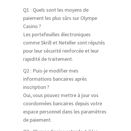
Q1 : Quels sont les moyens de
paiement les plus sûrs sur Olympe
Casino ?
Les portefeuilles électroniques
comme Skrill et Neteller sont réputés
pour leur sécurité renforcée et leur
rapidité de traitement.
Q2 : Puis-je modifier mes
informations bancaires après
inscription ?
Oui, vous pouvez mettre à jour vos
coordonnées bancaires depuis votre
espace personnel dans les paramètres
de paiement.