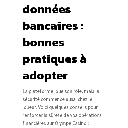
données
bancaires :
bonnes
pratiques à
adopter
La plateforme joue son rôle, mais la
sécurité commence aussi chez le
joueur. Voici quelques conseils pour
renforcer la sûreté de vos opérations
financières sur Olympe Casino :