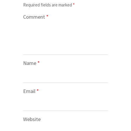
Required fields are marked
*
Comment
*
Name
*
Email
*
Website