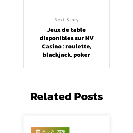
Next Story
Jeux de table
disponibles sur NV
Casino : roulette,
blackjack, poker
Related Posts
May 23, 2026