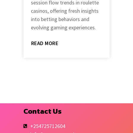
session flow trends in roulette
casinos, offering fresh insights
into betting behaviors and
evolving gaming experiences.
READ MORE
Contact Us
+254725712604