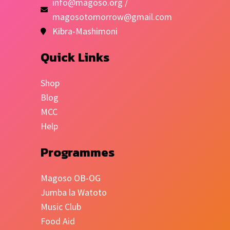
info@magoso.org /
magosotomorrow@gmail.com
Kibra-Mashimoni
Quick Links
Shop
Blog
MCC
Help
Programmes
Magoso OB-OG
Jumba la Watoto
Music Club
Food Aid