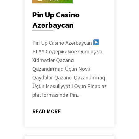
Pin Up Casino
Azərbaycan
Pin Up Casino Azərbaycan
PLAY Содержимое Quruluş və
Xidmətlər Qazancı
Qazandırmaq Üçün Növli
Qaydalar Qazancı Qazandırmaq
Üçün Məsuliyyətli Oyun Pinap az
platformasında Pin...
READ MORE