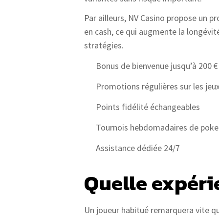
Par ailleurs, NV Casino propose un p
en cash, ce qui augmente la longévité 
stratégies.
Bonus de bienvenue jusqu’à 200 €
Promotions régulières sur les jeu
Points fidélité échangeables
Tournois hebdomadaires de poker
Assistance dédiée 24/7
Quelle expéri
Un joueur habitué remarquera vite qu