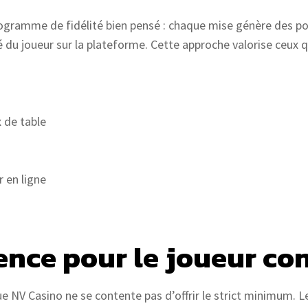
rogramme de fidélité bien pensé : chaque mise génère des po
du joueur sur la plateforme. Cette approche valorise ceux qui
x de table
 en ligne
ence pour le joueur con
e NV Casino ne se contente pas d’offrir le strict minimum. L