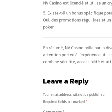
NV Casino est licencié et utilise un 
5. Existe-t-il un bonus spécifique pour
Oui, des promotions régulières et un 
poker.
En résumé, NV Casino brille par la div
attention portée à l’expérience utilis
combine sécurité, accessibilité et attr
Leave a Reply
Your email address will not be published.
Required fields are marked
*
Comment
*