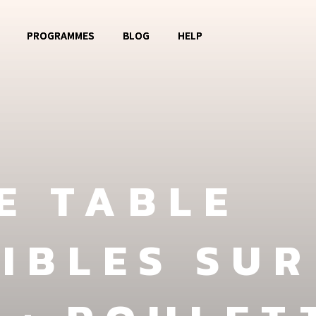
PROGRAMMES
BLOG
HELP
o OBOG
Music Club
Contact
La Watoto
Food Aid
FAQ
Girls Club
E TABLE
Fashion Show
IBLES SUR