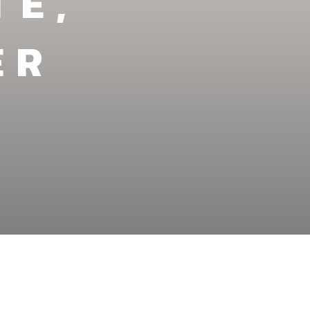
TE,
ER