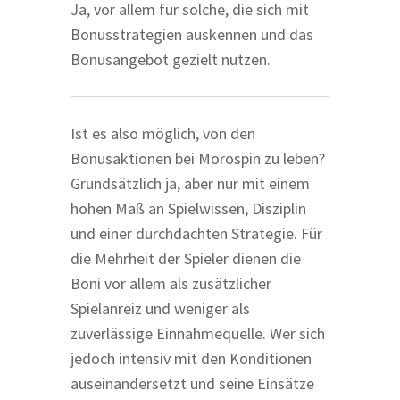
Ja, vor allem für solche, die sich mit
Bonusstrategien auskennen und das
Bonusangebot gezielt nutzen.
Ist es also möglich, von den
Bonusaktionen bei Morospin zu leben?
Grundsätzlich ja, aber nur mit einem
hohen Maß an Spielwissen, Disziplin
und einer durchdachten Strategie. Für
die Mehrheit der Spieler dienen die
Boni vor allem als zusätzlicher
Spielanreiz und weniger als
zuverlässige Einnahmequelle. Wer sich
jedoch intensiv mit den Konditionen
auseinandersetzt und seine Einsätze