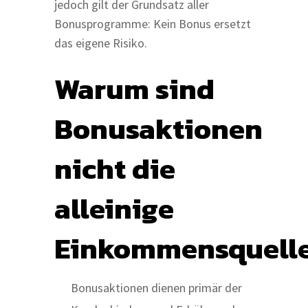
jedoch gilt der Grundsatz aller
Bonusprogramme: Kein Bonus ersetzt
das eigene Risiko.
Warum sind
Bonusaktionen
nicht die
alleinige
Einkommensquell
Bonusaktionen dienen primär der