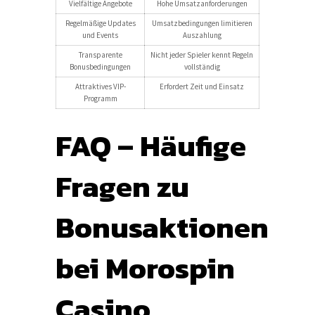
Vielfältige Angebote
Hohe Umsatzanforderungen
Regelmäßige Updates
Umsatzbedingungen limitieren
und Events
Auszahlung
Transparente
Nicht jeder Spieler kennt Regeln
Bonusbedingungen
vollständig
Attraktives VIP-
Erfordert Zeit und Einsatz
Programm
FAQ – Häufige
Fragen zu
Bonusaktionen
bei Morospin
Casino