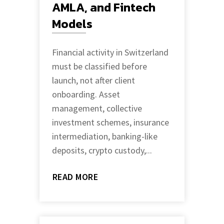
AMLA, and Fintech
Models
Financial activity in Switzerland
must be classified before
launch, not after client
onboarding. Asset
management, collective
investment schemes, insurance
intermediation, banking-like
deposits, crypto custody,...
READ MORE