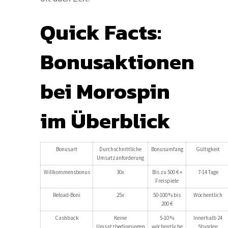
Quick Facts:
Bonusaktionen
bei Morospin
im Überblick
Bonusart
Durchschnittliche
Bonusumfang
Gültigkeit
Umsatzanforderung
Willkommensbonus
30x
Bis zu 500 € +
7-14 Tage
Freispiele
Reload-Boni
25x
50-100 % bis
Wöchentlich
200 €
Cashback
Keine
5-10 %
Innerhalb 24
Umsatzbedingungen
wöchentliche
Stunden