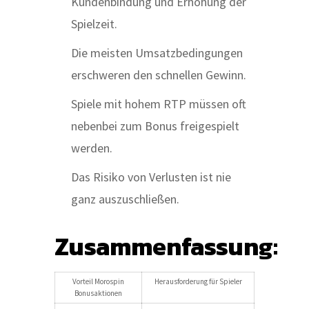
Kundenbindung und Erhöhung der
Spielzeit.
Die meisten Umsatzbedingungen
erschweren den schnellen Gewinn.
Spiele mit hohem RTP müssen oft
nebenbei zum Bonus freigespielt
werden.
Das Risiko von Verlusten ist nie
ganz auszuschließen.
Zusammenfassung:
Vorteil Morospin
Herausforderung für Spieler
Bonusaktionen