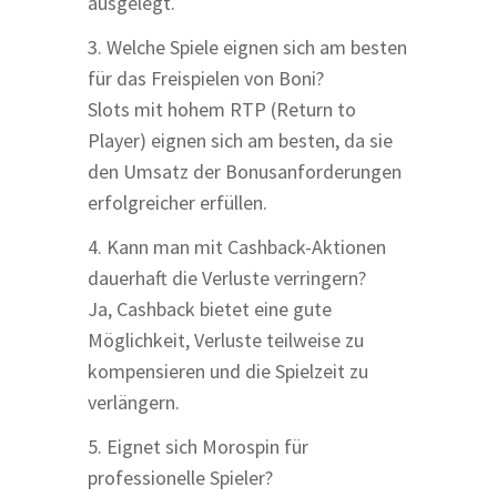
ausgelegt.
3. Welche Spiele eignen sich am besten
für das Freispielen von Boni?
Slots mit hohem RTP (Return to
Player) eignen sich am besten, da sie
den Umsatz der Bonusanforderungen
erfolgreicher erfüllen.
4. Kann man mit Cashback-Aktionen
dauerhaft die Verluste verringern?
Ja, Cashback bietet eine gute
Möglichkeit, Verluste teilweise zu
kompensieren und die Spielzeit zu
verlängern.
5. Eignet sich Morospin für
professionelle Spieler?