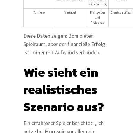
Rückzahlung
Turniere
Variabel
Preisgelder
Eventspezifisch
und
Freispiele
Diese Daten zeigen: Boni bieten
Spielraum, aber der finanzielle Erfolg
ist immer mit Aufwand verbunden.
Wie sieht ein
realistisches
Szenario aus?
Ein erfahrener Spieler berichtet: „Ich
nutze bei Morospin vor allem die