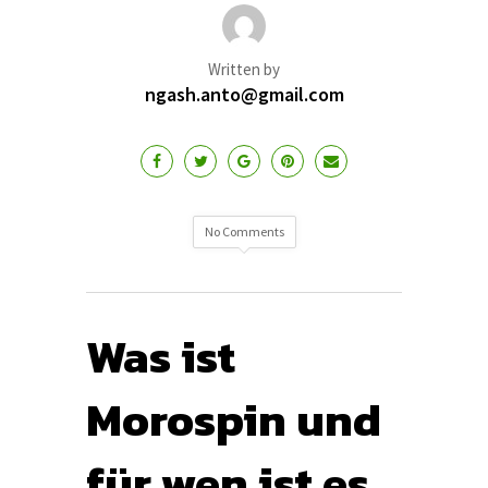
Written by
ngash.anto@gmail.com
No Comments
Was ist
Morospin und
für wen ist es