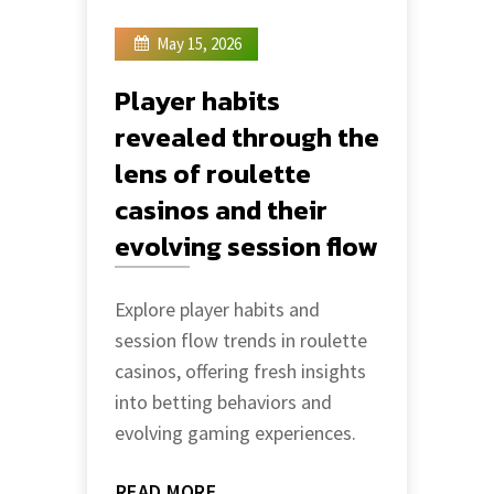
May 15, 2026
Player habits
revealed through the
lens of roulette
casinos and their
evolving session flow
Explore player habits and
session flow trends in roulette
casinos, offering fresh insights
into betting behaviors and
evolving gaming experiences.
READ MORE