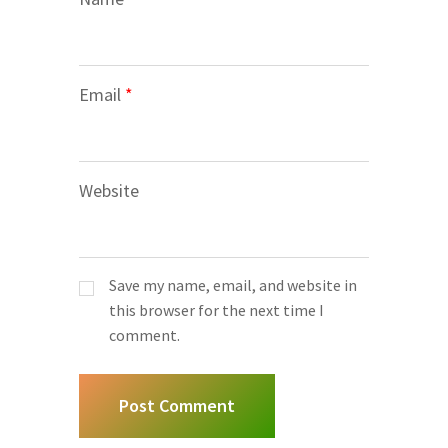
Email
*
Website
Save my name, email, and website in
this browser for the next time I
comment.