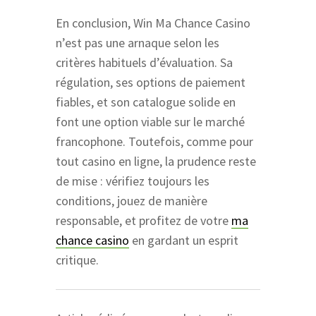
En conclusion, Win Ma Chance Casino
n’est pas une arnaque selon les
critères habituels d’évaluation. Sa
régulation, ses options de paiement
fiables, et son catalogue solide en
font une option viable sur le marché
francophone. Toutefois, comme pour
tout casino en ligne, la prudence reste
de mise : vérifiez toujours les
conditions, jouez de manière
responsable, et profitez de votre
ma
chance casino
en gardant un esprit
critique.