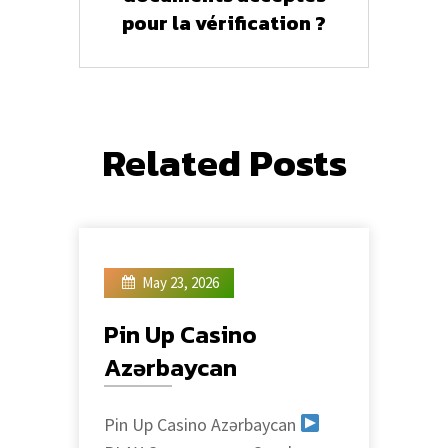
pour la vérification ?
Related Posts
May 23, 2026
Pin Up Casino
Azərbaycan
Pin Up Casino Azərbaycan