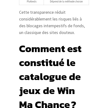
Plafonds
Dépend de la méthode choisie
Cette transparence réduit
considérablement les risques liés à
des blocages intempestifs de fonds,
un classique des sites douteux.
Comment est
constitué le
catalogue de
jeux de Win
Ma Chance ?