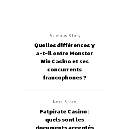
Previous Story
Quelles différences y
a-t-il entre Monster
Win Casino et ses
concurrents
francophones ?
Next Story
Fatpirate Casino :
quels sont les
documents acceptés