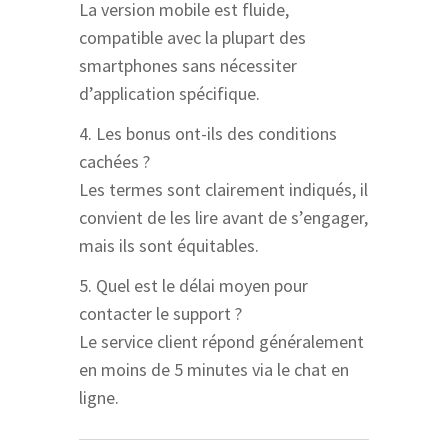
La version mobile est fluide,
compatible avec la plupart des
smartphones sans nécessiter
d’application spécifique.
4. Les bonus ont-ils des conditions
cachées ?
Les termes sont clairement indiqués, il
convient de les lire avant de s’engager,
mais ils sont équitables.
5. Quel est le délai moyen pour
contacter le support ?
Le service client répond généralement
en moins de 5 minutes via le chat en
ligne.