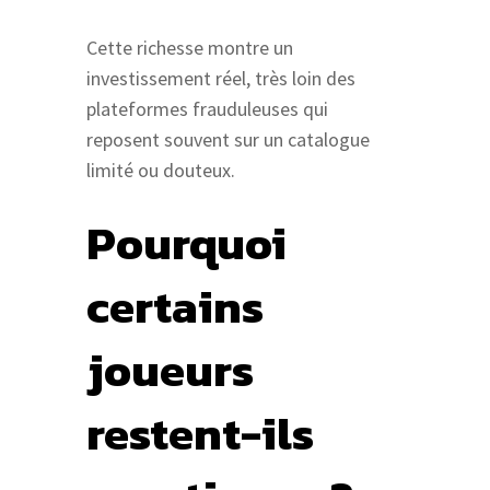
Cette richesse montre un
investissement réel, très loin des
plateformes frauduleuses qui
reposent souvent sur un catalogue
limité ou douteux.
Pourquoi
certains
joueurs
restent-ils