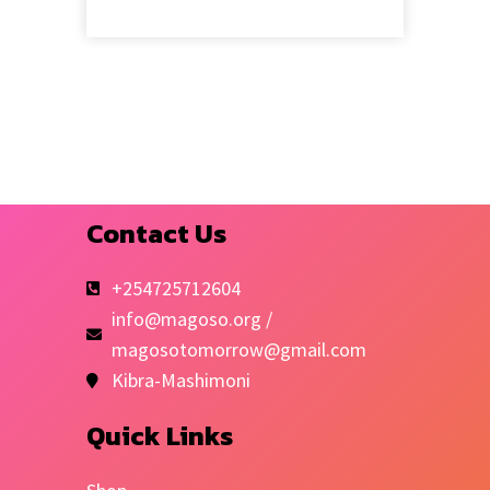
Contact Us
+254725712604
info@magoso.org /
magosotomorrow@gmail.com
Kibra-Mashimoni
Quick Links