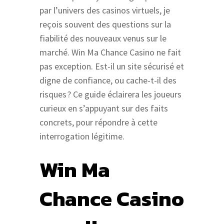
par l’univers des casinos virtuels, je
reçois souvent des questions sur la
fiabilité des nouveaux venus sur le
marché. Win Ma Chance Casino ne fait
pas exception. Est-il un site sécurisé et
digne de confiance, ou cache-t-il des
risques ? Ce guide éclairera les joueurs
curieux en s’appuyant sur des faits
concrets, pour répondre à cette
interrogation légitime.
Win Ma
Chance Casino