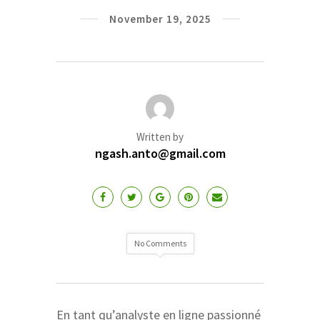
November 19, 2025
Written by
ngash.anto@gmail.com
No Comments
En tant qu’analyste en ligne passionné