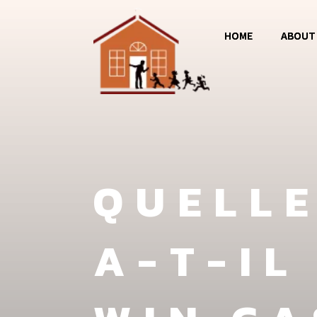
HOME
ABOUT
Magos
Jumba 
MCC
QUELLE
A-T-IL