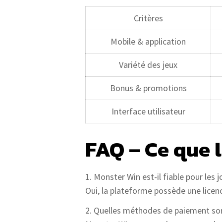
Critères
Mobile & application
Variété des jeux
Bonus & promotions
Interface utilisateur
FAQ – Ce que 
1. Monster Win est-il fiable pour les
Oui, la plateforme possède une licenc
2. Quelles méthodes de paiement son