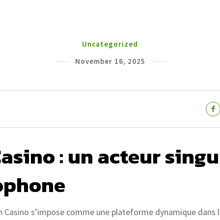
Uncategorized
November 16, 2025
sino : un acteur singul
ophone
n Casino s’impose comme une plateforme dynamique dans l’u