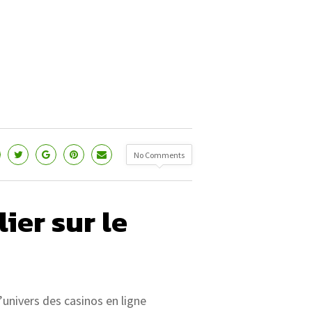
No Comments
ier sur le
nivers des casinos en ligne