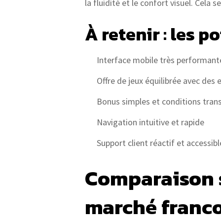
la fluidité et le confort visuel. Cela
À retenir : les 
Interface mobile très performant
Offre de jeux équilibrée avec des e
Bonus simples et conditions tran
Navigation intuitive et rapide
Support client réactif et accessibl
Comparaison s
marché franc