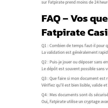
sur Fatpirate prend moins de 24 heure
FAQ – Vos ques
Fatpirate Cas
Q1 : Combien de temps faut-il pour 
La validation est généralement rapid
Q2 : Puis-je jouer ou déposer sans e
Le dépôt est souvent possible sans vé
Q3 : Que faire si mon document est r
Vérifiez qu’il est bien lisible, valid
Q4 : Mes documents sont-ils sécurisé
Oui, Fatpirate utilise un cryptage a