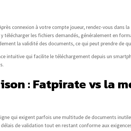
Après connexion à votre compte joueur, rendez-vous dans la s
z y télécharger les fichiers demandés, généralement en for
rapidement la validité des documents, ce qui peut prendre de
face intuitive qui facilite le téléchargement depuis un smart
s.
son : Fatpirate vs la 
ligne qui exigent parfois une multitude de documents inutile
es délais de validation tout en restant conforme aux exigence