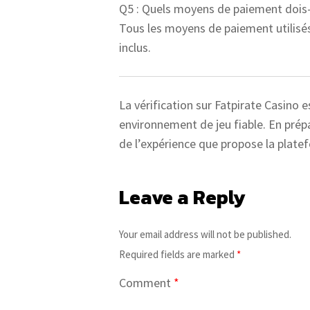
Q5 : Quels moyens de paiement dois-je
Tous les moyens de paiement utilisés 
inclus.
La vérification sur Fatpirate Casino 
environnement de jeu fiable. En prép
de l’expérience que propose la plate
Leave a Reply
Your email address will not be published.
Required fields are marked
*
Comment
*