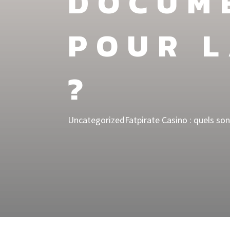
DOCUM
POUR L
?
Uncategorized
Fatpirate Casino : quels so