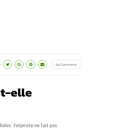
No Comments
t-elle
ales. Fatpirate ne fait pas