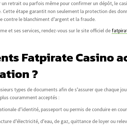
r un retrait ou parfois même pour confirmer un dépôt, le ca
té. Cette étape garantit non seulement la protection des donn
e contre le blanchiment d’argent et la fraude.
me et ses services, rendez-vous sur le site officiel de
fatpira
ts Fatpirate Casino ac
cation ?
ieurs types de documents afin de s’assurer que chaque joueu
es plus couramment acceptés :
 nationale d’identité, passeport ou permis de conduire en cour
facture d’électricité, d’eau, de gaz, quittance de loyer ou rel