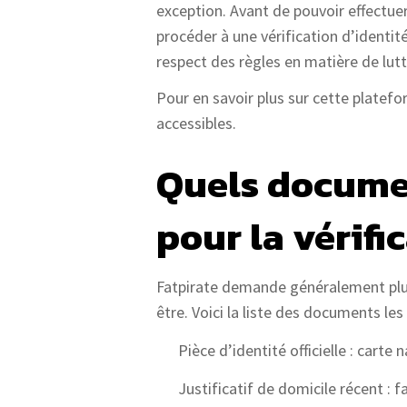
exception. Avant de pouvoir effectue
procéder à une vérification d’identi
respect des règles en matière de lutt
Pour en savoir plus sur cette platefor
accessibles.
Quels documen
pour la vérifi
Fatpirate demande généralement plus
être. Voici la liste des documents l
Pièce d’identité officielle : carte
Justificatif de domicile récent : 