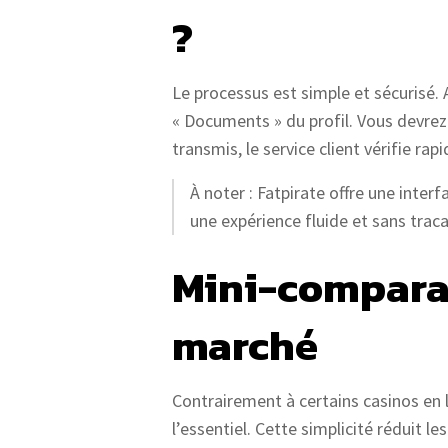
?
Le processus est simple et sécurisé. 
« Documents » du profil. Vous devre
transmis, le service client vérifie 
À noter : Fatpirate offre une inter
une expérience fluide et sans traca
Mini-comparai
marché
Contrairement à certains casinos en 
l’essentiel. Cette simplicité réduit l