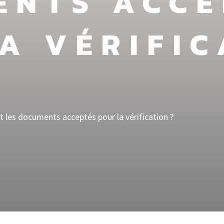
ENTS ACCE
A VÉRIFIC
nt les documents acceptés pour la vérification ?