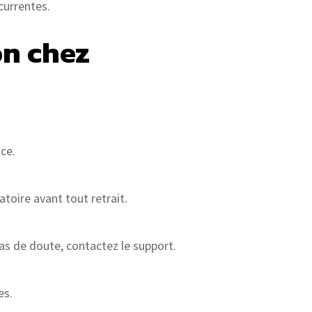
currentes.
on chez
ce.
atoire avant tout retrait.
 cas de doute, contactez le support.
es.