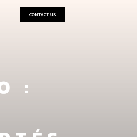
CONTACT US
O :