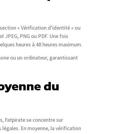
ection « Vérification d’identité » ou
mat JPEG, PNG ou PDF. Une fois
 quelques heures à 48 heures maximum.
phone ou un ordinateur, garantissant
moyenne du
s, Fatpirate se concentre sur
s légales. En moyenne, la vérification