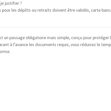
 justifier ?
pour les dépôts ou retraits doivent être validés, carte banc
est un passage obligatoire mais simple, conçu pour protéger l
arant à l’avance les documents requis, vous réduisez le temp
forme.