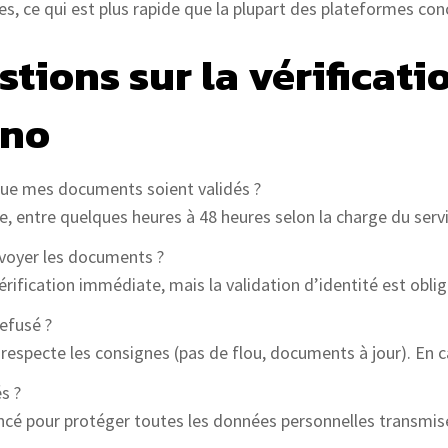
s, ce qui est plus rapide que la plupart des plateformes con
tions sur la vérificati
ino
que mes documents soient validés ?
e, entre quelques heures à 48 heures selon la charge du servi
nvoyer les documents ?
rification immédiate, mais la validation d’identité est oblig
efusé ?
e et respecte les consignes (pas de flou, documents à jour). En
s ?
vancé pour protéger toutes les données personnelles transmis