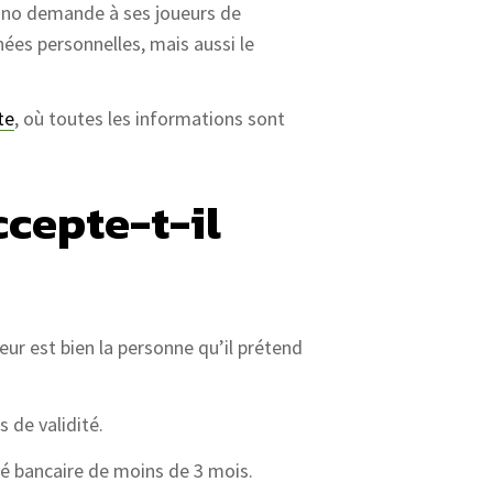
sino demande à ses joueurs de
ées personnelles, mais aussi le
te
, où toutes les informations sont
cepte-t-il
r est bien la personne qu’il prétend
s de validité.
evé bancaire de moins de 3 mois.