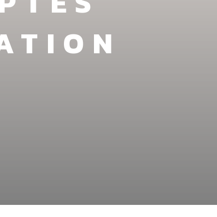
PTÉS
ATION