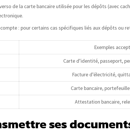
erso de la carte bancaire utilisée pour les dépôts (avec cach
ectronique.
compte : pour certains cas spécifiques liés aux dépôts ou re
Exemples accep
Carte d’identité, passeport, p
Facture d’électricité, quit
Carte bancaire, portefeuill
Attestation bancaire, rel
smettre ses documents 