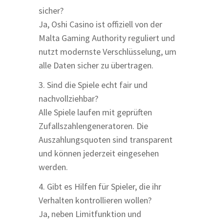
sicher?
Ja, Oshi Casino ist offiziell von der
Malta Gaming Authority reguliert und
nutzt modernste Verschlüsselung, um
alle Daten sicher zu übertragen.
3. Sind die Spiele echt fair und
nachvollziehbar?
Alle Spiele laufen mit geprüften
Zufallszahlengeneratoren. Die
Auszahlungsquoten sind transparent
und können jederzeit eingesehen
werden.
4. Gibt es Hilfen für Spieler, die ihr
Verhalten kontrollieren wollen?
Ja, neben Limitfunktion und