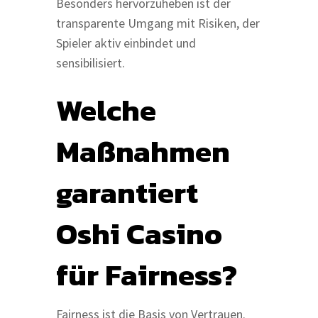
Besonders hervorzuheben ist der
transparente Umgang mit Risiken, der
Spieler aktiv einbindet und
sensibilisiert.
Welche
Maßnahmen
garantiert
Oshi Casino
für Fairness?
Fairness ist die Basis von Vertrauen.