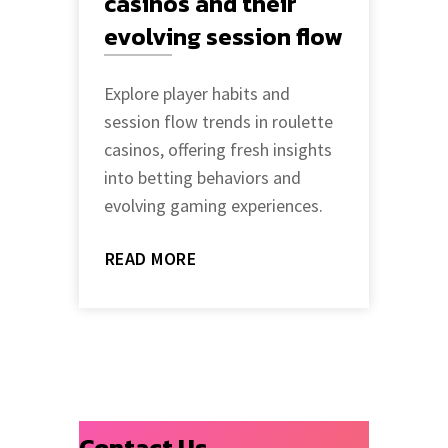
casinos and their
evolving session flow
Explore player habits and
session flow trends in roulette
casinos, offering fresh insights
into betting behaviors and
evolving gaming experiences.
READ MORE
Contact Us