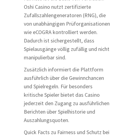
Oshi Casino nutzt zertifizierte
Zufallszahlengeneratoren (RNG), die
von unabhängigen Prüforganisationen
wie eCOGRA kontrolliert werden.
Dadurch ist sichergestellt, dass
Spielausgänge völlig zufällig und nicht
manipulierbar sind.
Zusätzlich informiert die Plattform
ausführlich über die Gewinnchancen
und Spielregeln. Für besonders
kritische Spieler bietet das Casino
jederzeit den Zugang zu ausführlichen
Berichten über Spielhistorie und
Auszahlungsquoten.
Quick Facts zu Fairness und Schutz bei