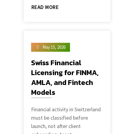
READ MORE
May 15, 2026
Swiss Financial
Licensing for FINMA,
AMLA, and Fintech
Models
Financial activity in Switzerland
must be classified before
launch, not after client