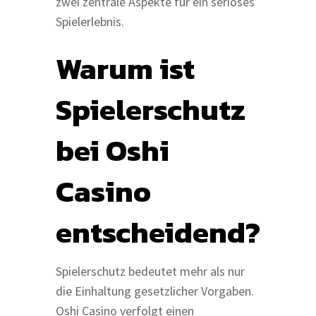
zwei zentrale Aspekte für ein seriöses
Spielerlebnis.
Warum ist
Spielerschutz
bei Oshi
Casino
entscheidend?
Spielerschutz bedeutet mehr als nur
die Einhaltung gesetzlicher Vorgaben.
Oshi Casino verfolgt einen