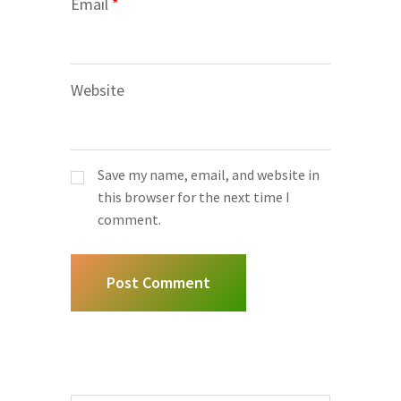
Email
*
Website
Save my name, email, and website in
this browser for the next time I
comment.