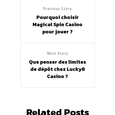
Previous Story
Pourquoi choisir
Magical Spin Casino
pour jouer ?
Next Story
Que penser des limites
de dépôt chez Lucky8
Casino ?
Related Posts