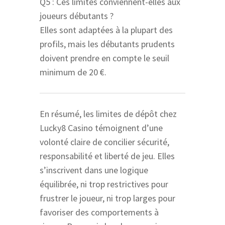
Q5 : Ces limites conviennent-elles aux
joueurs débutants ?
Elles sont adaptées à la plupart des
profils, mais les débutants prudents
doivent prendre en compte le seuil
minimum de 20 €.
En résumé, les limites de dépôt chez
Lucky8 Casino témoignent d’une
volonté claire de concilier sécurité,
responsabilité et liberté de jeu. Elles
s’inscrivent dans une logique
équilibrée, ni trop restrictives pour
frustrer le joueur, ni trop larges pour
favoriser des comportements à