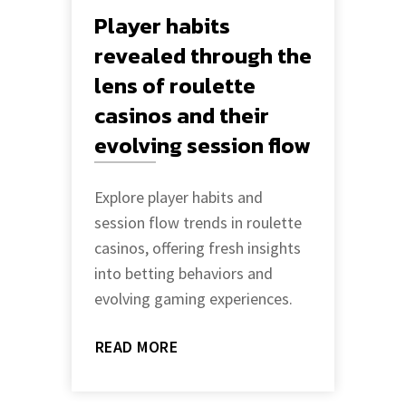
Player habits
revealed through the
lens of roulette
casinos and their
evolving session flow
Explore player habits and
session flow trends in roulette
casinos, offering fresh insights
into betting behaviors and
evolving gaming experiences.
READ MORE