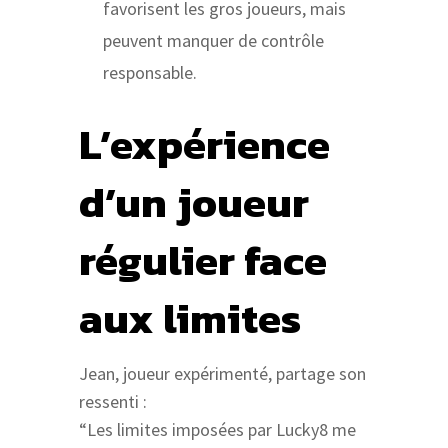
favorisent les gros joueurs, mais
peuvent manquer de contrôle
responsable.
L’expérience
d’un joueur
régulier face
aux limites
Jean, joueur expérimenté, partage son
ressenti :
“Les limites imposées par Lucky8 me