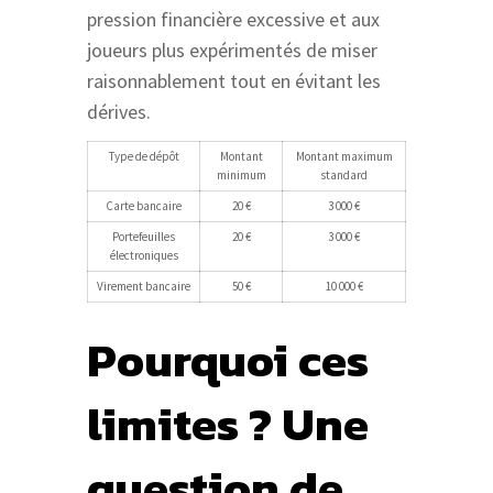
pression financière excessive et aux
joueurs plus expérimentés de miser
raisonnablement tout en évitant les
dérives.
Type de dépôt
Montant
Montant maximum
minimum
standard
Carte bancaire
20 €
3 000 €
Portefeuilles
20 €
3 000 €
électroniques
Virement bancaire
50 €
10 000 €
Pourquoi ces
limites ? Une
question de