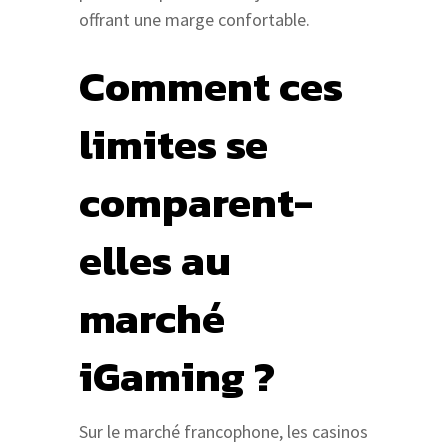
offrant une marge confortable.
Comment ces
limites se
comparent-
elles au
marché
iGaming ?
Sur le marché francophone, les casinos