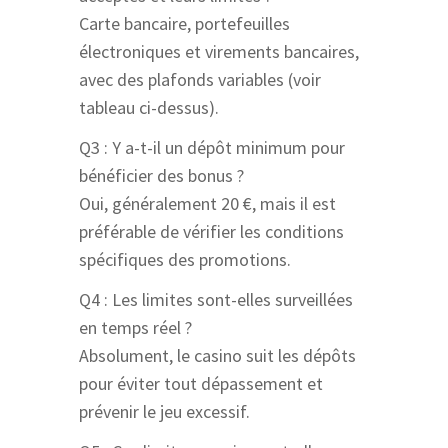
Carte bancaire, portefeuilles
électroniques et virements bancaires,
avec des plafonds variables (voir
tableau ci-dessus).
Q3 : Y a-t-il un dépôt minimum pour
bénéficier des bonus ?
Oui, généralement 20 €, mais il est
préférable de vérifier les conditions
spécifiques des promotions.
Q4 : Les limites sont-elles surveillées
en temps réel ?
Absolument, le casino suit les dépôts
pour éviter tout dépassement et
prévenir le jeu excessif.