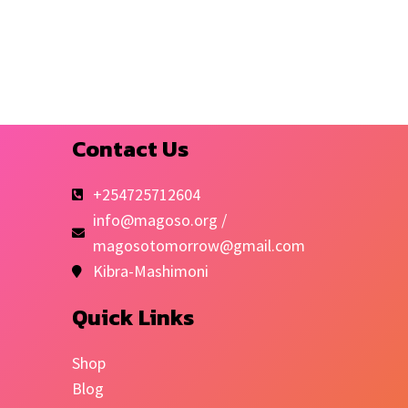
Contact Us
+254725712604
info@magoso.org /
magosotomorrow@gmail.com
Kibra-Mashimoni
Quick Links
Shop
Blog