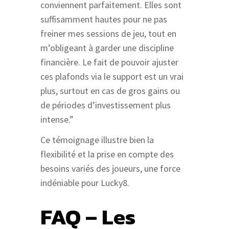
conviennent parfaitement. Elles sont
suffisamment hautes pour ne pas
freiner mes sessions de jeu, tout en
m’obligeant à garder une discipline
financière. Le fait de pouvoir ajuster
ces plafonds via le support est un vrai
plus, surtout en cas de gros gains ou
de périodes d’investissement plus
intense.”
Ce témoignage illustre bien la
flexibilité et la prise en compte des
besoins variés des joueurs, une force
indéniable pour Lucky8.
FAQ – Les