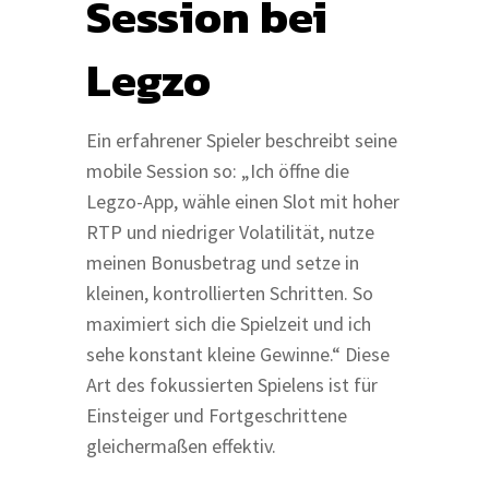
Session bei
Legzo
Ein erfahrener Spieler beschreibt seine
mobile Session so: „Ich öffne die
Legzo-App, wähle einen Slot mit hoher
RTP und niedriger Volatilität, nutze
meinen Bonusbetrag und setze in
kleinen, kontrollierten Schritten. So
maximiert sich die Spielzeit und ich
sehe konstant kleine Gewinne.“ Diese
Art des fokussierten Spielens ist für
Einsteiger und Fortgeschrittene
gleichermaßen effektiv.