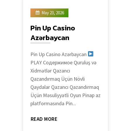
May 23, 2026
Pin Up Casino
Azərbaycan
Pin Up Casino Azərbaycan
PLAY Содержимое Quruluş və
Xidmətlər Qazancı
Qazandırmaq Üçün Növli
Qaydalar Qazancı Qazandırmaq
Üçün Məsuliyyətli Oyun Pinap az
platformasında Pin...
READ MORE