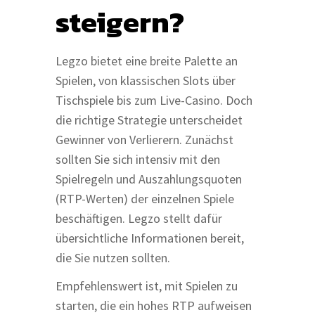
steigern?
Legzo bietet eine breite Palette an
Spielen, von klassischen Slots über
Tischspiele bis zum Live-Casino. Doch
die richtige Strategie unterscheidet
Gewinner von Verlierern. Zunächst
sollten Sie sich intensiv mit den
Spielregeln und Auszahlungsquoten
(RTP-Werten) der einzelnen Spiele
beschäftigen. Legzo stellt dafür
übersichtliche Informationen bereit,
die Sie nutzen sollten.
Empfehlenswert ist, mit Spielen zu
starten, die ein hohes RTP aufweisen