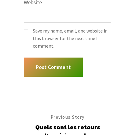
Website
Save my name, email, and website in
this browser for the next time I
comment.
Previous Story
Quels sont les retours