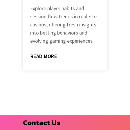
Explore player habits and
session flow trends in roulette
casinos, offering fresh insights
into betting behaviors and
evolving gaming experiences.
READ MORE
Contact Us