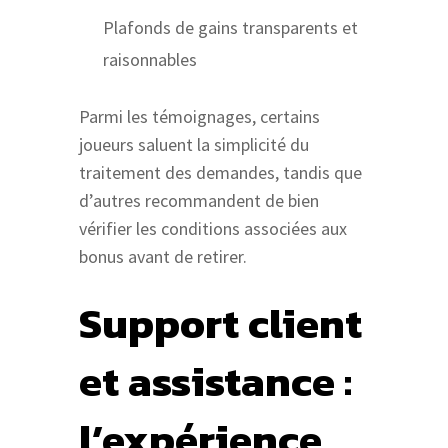
Plafonds de gains transparents et
raisonnables
Parmi les témoignages, certains
joueurs saluent la simplicité du
traitement des demandes, tandis que
d’autres recommandent de bien
vérifier les conditions associées aux
bonus avant de retirer.
Support client
et assistance :
l’expérience