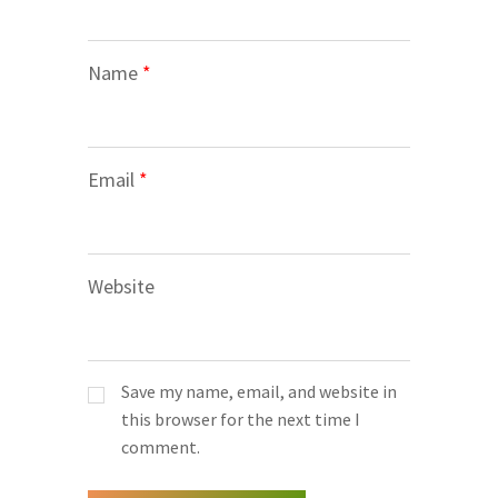
Name
*
Email
*
Website
Save my name, email, and website in
this browser for the next time I
comment.