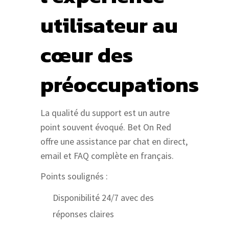
utilisateur au
cœur des
préoccupations
La qualité du support est un autre
point souvent évoqué. Bet On Red
offre une assistance par chat en direct,
email et FAQ complète en français.
Points soulignés :
Disponibilité 24/7 avec des
réponses claires