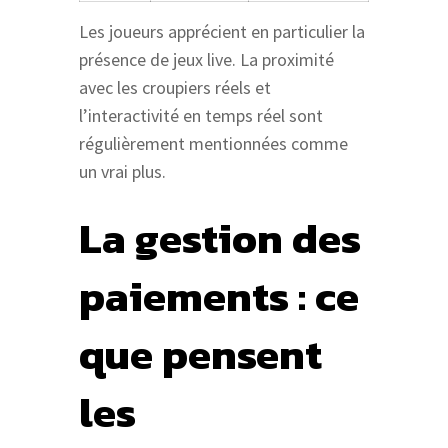
Les joueurs apprécient en particulier la
présence de jeux live. La proximité
avec les croupiers réels et
l’interactivité en temps réel sont
régulièrement mentionnées comme
un vrai plus.
La gestion des
paiements : ce
que pensent
les