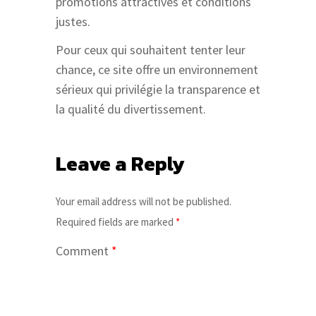
promotions attractives et conditions
justes.
Pour ceux qui souhaitent tenter leur
chance, ce site offre un environnement
sérieux qui privilégie la transparence et
la qualité du divertissement.
Leave a Reply
Your email address will not be published.
Required fields are marked
*
Comment
*