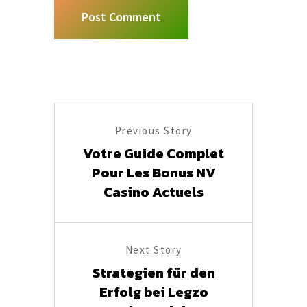
Previous Story
Votre Guide Complet
Pour Les Bonus NV
Casino Actuels
Next Story
Strategien für den
Erfolg bei Legzo