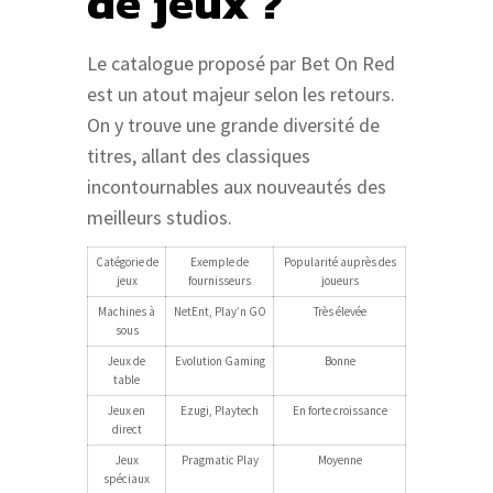
de jeux ?
Le catalogue proposé par Bet On Red
est un atout majeur selon les retours.
On y trouve une grande diversité de
titres, allant des classiques
incontournables aux nouveautés des
meilleurs studios.
Catégorie de
Exemple de
Popularité auprès des
jeux
fournisseurs
joueurs
Machines à
NetEnt, Play’n GO
Très élevée
sous
Jeux de
Evolution Gaming
Bonne
table
Jeux en
Ezugi, Playtech
En forte croissance
direct
Jeux
Pragmatic Play
Moyenne
spéciaux