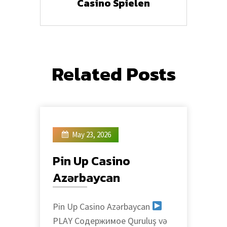
Casino Spielen
Related Posts
May 23, 2026
Pin Up Casino
Azərbaycan
Pin Up Casino Azərbaycan
PLAY Содержимое Quruluş və