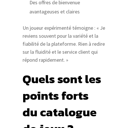
Des offres de bienvenue
avantageuses et claires
Un joueur expérimenté témoigne : « Je
reviens souvent pour la variété et la
fiabilité de la plateforme. Rien à redire
sur la fluidité et le service client qui
répond rapidement. »
Quels sont les
points forts
du catalogue