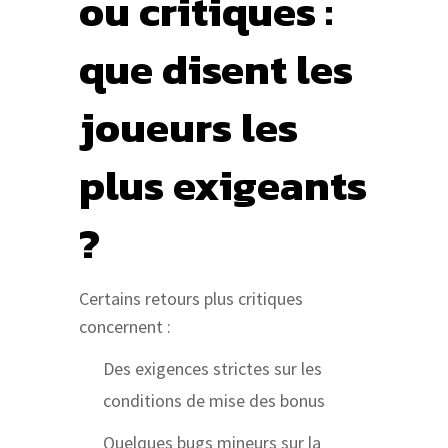
ou critiques :
que disent les
joueurs les
plus exigeants
?
Certains retours plus critiques
concernent :
Des exigences strictes sur les
conditions de mise des bonus
Quelques bugs mineurs sur la