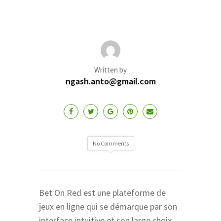
Written by
ngash.anto@gmail.com
No Comments
Bet On Red est une plateforme de
jeux en ligne qui se démarque par son
interface intuitive et son large choix