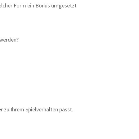
welcher Form ein Bonus umgesetzt
 werden?
er zu Ihrem Spielverhalten passt.