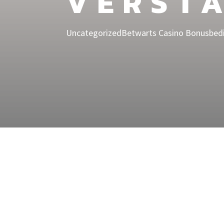
VERST
Uncategorized
Betwarts Casino Bonusbedi