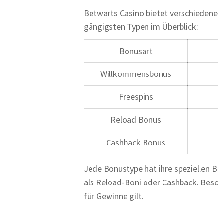
Betwarts Casino bietet verschiedene 
gängigsten Typen im Überblick:
Bonusart
Willkommensbonus
Freespins
Reload Bonus
Cashback Bonus
Jede Bonustype hat ihre speziellen
als Reload-Boni oder Cashback. Beson
für Gewinne gilt.