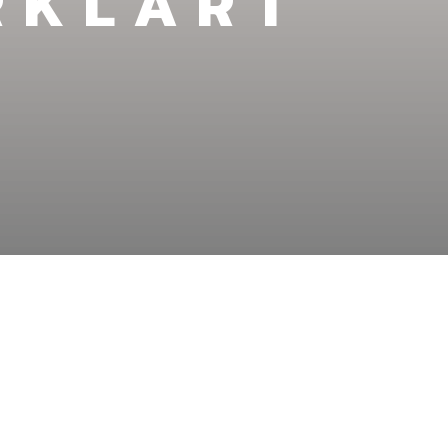
RKLÄRT