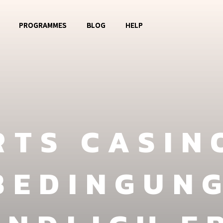
PROGRAMMES
BLOG
HELP
o OBOG
Music Club
Contact
La Watoto
Food Aid
FAQ
Girls Club
RTS CASIN
Fashion Show
BEDINGUN