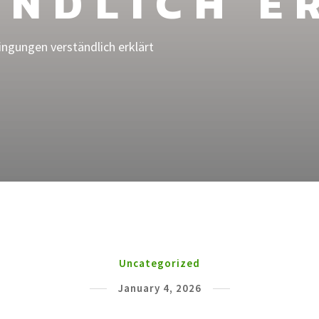
ÄNDLICH E
ngungen verständlich erklärt
Uncategorized
January 4, 2026