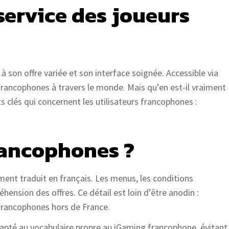
ervice des joueurs
 son offre variée et son interface soignée. Accessible via
 francophones à travers le monde. Mais qu’en est-il vraiment
s clés qui concernent les utilisateurs francophones :
rancophones ?
ment traduit en français. Les menus, les conditions
éhension des offres. Ce détail est loin d’être anodin :
 francophones hors de France.
 adapté au vocabulaire propre au iGaming francophone, évitant