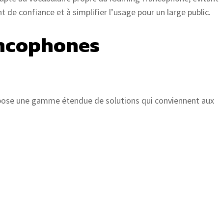
 de confiance et à simplifier l’usage pour un large public.
ancophones
ropose une gamme étendue de solutions qui conviennent aux