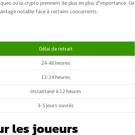
ques ou la crypto prennent de plus en plus d’importance. De
avantage notable face à certains concurrents.
Délai de retrait
24-48 heures
12-24 heures
Instantané à 12 heures
3-5 jours ouvrés
ur les joueurs