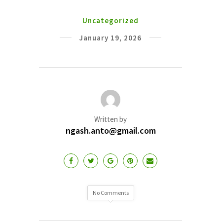
Uncategorized
January 19, 2026
Written by
ngash.anto@gmail.com
No Comments