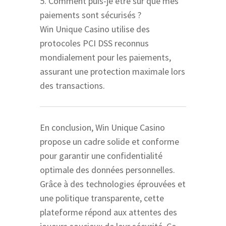
5. Comment puis-je être sûr que mes
paiements sont sécurisés ?
Win Unique Casino utilise des
protocoles PCI DSS reconnus
mondialement pour les paiements,
assurant une protection maximale lors
des transactions.
En conclusion, Win Unique Casino
propose un cadre solide et conforme
pour garantir une confidentialité
optimale des données personnelles.
Grâce à des technologies éprouvées et
une politique transparente, cette
plateforme répond aux attentes des