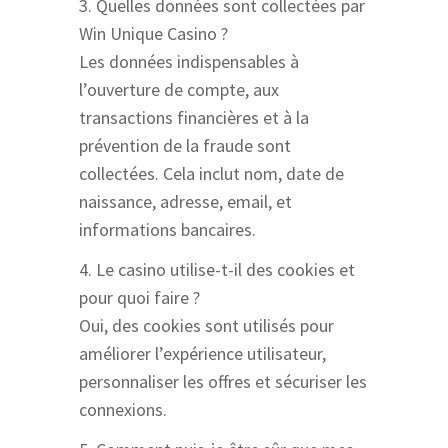
3. Quelles données sont collectées par
Win Unique Casino ?
Les données indispensables à
l’ouverture de compte, aux
transactions financières et à la
prévention de la fraude sont
collectées. Cela inclut nom, date de
naissance, adresse, email, et
informations bancaires.
4. Le casino utilise-t-il des cookies et
pour quoi faire ?
Oui, des cookies sont utilisés pour
améliorer l’expérience utilisateur,
personnaliser les offres et sécuriser les
connexions.