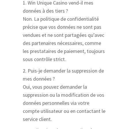
1. Win Unique Casino vend-il mes
données à des tiers ?
Non. La politique de confidentialité
précise que vos données ne sont pas
vendues et ne sont partagées qu’avec
des partenaires nécessaires, comme
les prestataires de paiement, toujours
sous contrôle strict.
2. Puis-je demander la suppression de
mes données ?
Oui, vous pouvez demander la
suppression ou la modification de vos
données personnelles via votre
compte utilisateur ou en contactant le
service client.