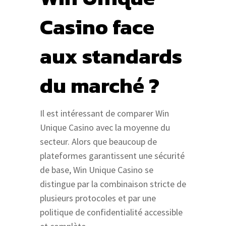
Casino face
aux standards
du marché ?
Il est intéressant de comparer Win
Unique Casino avec la moyenne du
secteur. Alors que beaucoup de
plateformes garantissent une sécurité
de base, Win Unique Casino se
distingue par la combinaison stricte de
plusieurs protocoles et par une
politique de confidentialité accessible