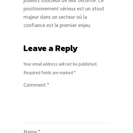
joueurs soucieux de leur sécurité. Ce
positionnement sérieux est un atout
majeur dans un secteur où la
confiance est le premier enjeu.
Leave a Reply
Your email address will not be published.
Required fields are marked
*
Comment
*
Name
*