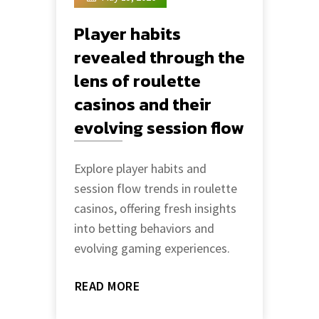
Player habits
revealed through the
lens of roulette
casinos and their
evolving session flow
Explore player habits and
session flow trends in roulette
casinos, offering fresh insights
into betting behaviors and
evolving gaming experiences.
READ MORE