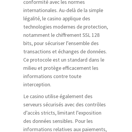
conformité avec les normes
internationales. Au-delà de la simple
légalité, le casino applique des
technologies modernes de protection,
notamment le chiffrement SSL 128
bits, pour sécuriser l’ensemble des
transactions et échanges de données.
Ce protocole est un standard dans le
milieu et protège efficacement les
informations contre toute
interception.
Le casino utilise également des
serveurs sécurisés avec des contrôles
d’accès stricts, limitant l’exposition
des données sensibles. Pour les
informations relatives aux paiements,