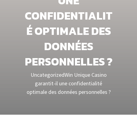
UNE
CONFIDENTIALIT
É OPTIMALE DES
DONNÉES
PERSONNELLES ?
Uncategorized
Win Unique Casino
garantit-il une confidentialité
optimale des données personnelles ?