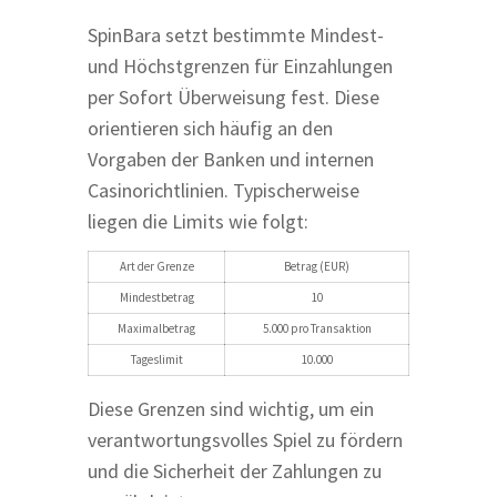
SpinBara setzt bestimmte Mindest-
und Höchstgrenzen für Einzahlungen
per Sofort Überweisung fest. Diese
orientieren sich häufig an den
Vorgaben der Banken und internen
Casinorichtlinien. Typischerweise
liegen die Limits wie folgt:
Art der Grenze
Betrag (EUR)
Mindestbetrag
10
Maximalbetrag
5.000 pro Transaktion
Tageslimit
10.000
Diese Grenzen sind wichtig, um ein
verantwortungsvolles Spiel zu fördern
und die Sicherheit der Zahlungen zu