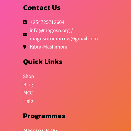
Contact Us
+254725712604
info@magoso.org /
magosotomorrow@gmail.com
Kibra-Mashimoni
Quick Links
Shop
Blog
MCC
Help
Programmes
Magoso OB-OG