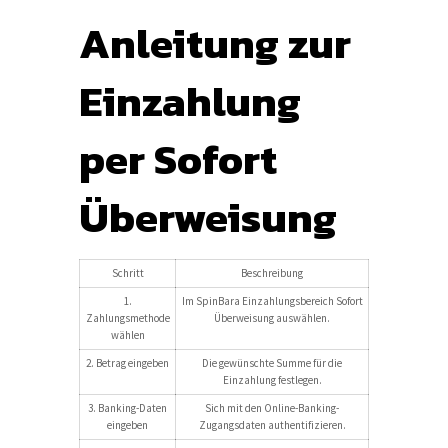
Anleitung zur
Einzahlung
per Sofort
Überweisung
Schritt
Beschreibung
1.
Im SpinBara Einzahlungsbereich Sofort
Zahlungsmethode
Überweisung auswählen.
wählen
2. Betrag eingeben
Die gewünschte Summe für die
Einzahlung festlegen.
3. Banking-Daten
Sich mit den Online-Banking-
eingeben
Zugangsdaten authentifizieren.