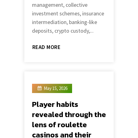
management, collective
investment schemes, insurance
intermediation, banking-like
deposits, crypto custody,...
READ MORE
May 15, 2026
Player habits
revealed through the
lens of roulette
casinos and their