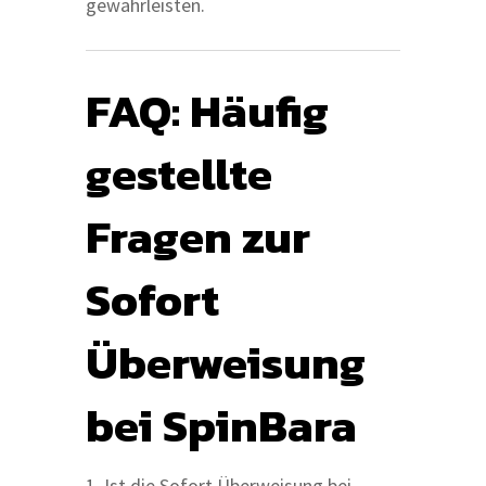
gewährleisten.
FAQ: Häufig
gestellte
Fragen zur
Sofort
Überweisung
bei SpinBara
1. Ist die Sofort Überweisung bei