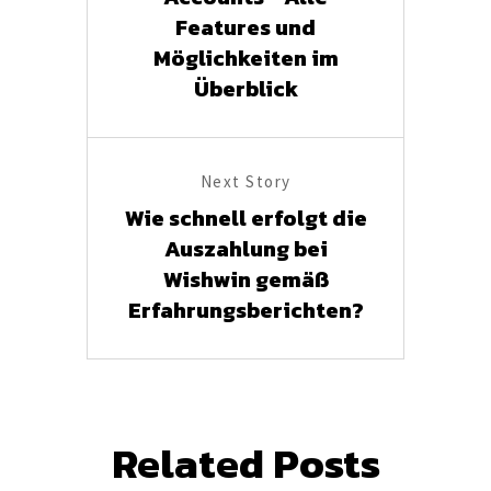
Features und
Möglichkeiten im
Überblick
Next Story
Wie schnell erfolgt die
Auszahlung bei
Wishwin gemäß
Erfahrungsberichten?
Related Posts