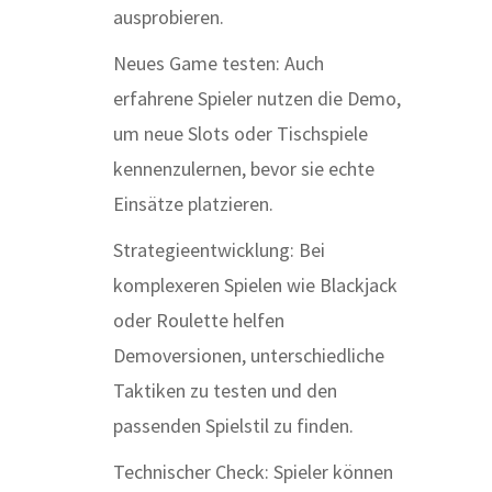
ausprobieren.
Neues Game testen: Auch
erfahrene Spieler nutzen die Demo,
um neue Slots oder Tischspiele
kennenzulernen, bevor sie echte
Einsätze platzieren.
Strategieentwicklung: Bei
komplexeren Spielen wie Blackjack
oder Roulette helfen
Demoversionen, unterschiedliche
Taktiken zu testen und den
passenden Spielstil zu finden.
Technischer Check: Spieler können