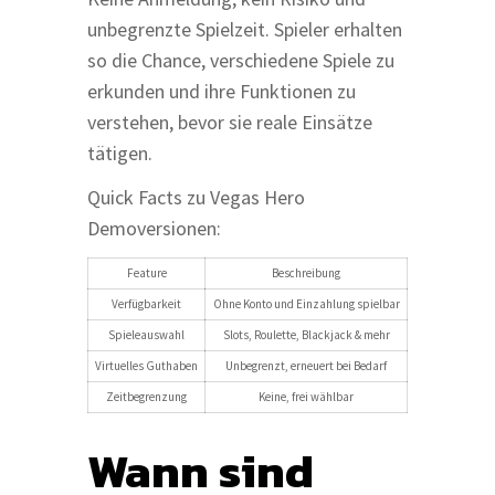
unbegrenzte Spielzeit. Spieler erhalten
so die Chance, verschiedene Spiele zu
erkunden und ihre Funktionen zu
verstehen, bevor sie reale Einsätze
tätigen.
Quick Facts zu Vegas Hero
Demoversionen:
Feature
Beschreibung
Verfügbarkeit
Ohne Konto und Einzahlung spielbar
Spieleauswahl
Slots, Roulette, Blackjack & mehr
Virtuelles Guthaben
Unbegrenzt, erneuert bei Bedarf
Zeitbegrenzung
Keine, frei wählbar
Wann sind