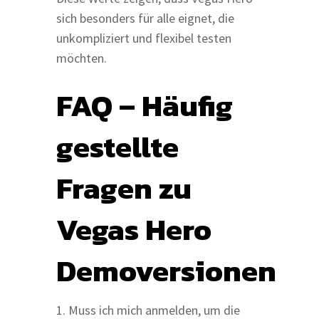
sich besonders für alle eignet, die
unkompliziert und flexibel testen
möchten.
FAQ – Häufig
gestellte
Fragen zu
Vegas Hero
Demoversionen
1. Muss ich mich anmelden, um die