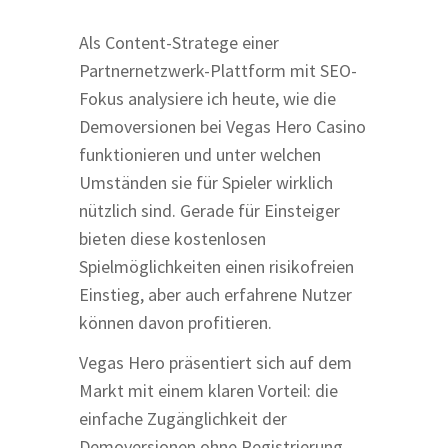
Als Content-Stratege einer
Partnernetzwerk-Plattform mit SEO-
Fokus analysiere ich heute, wie die
Demoversionen bei Vegas Hero Casino
funktionieren und unter welchen
Umständen sie für Spieler wirklich
nützlich sind. Gerade für Einsteiger
bieten diese kostenlosen
Spielmöglichkeiten einen risikofreien
Einstieg, aber auch erfahrene Nutzer
können davon profitieren.
Vegas Hero präsentiert sich auf dem
Markt mit einem klaren Vorteil: die
einfache Zugänglichkeit der
Demoversionen ohne Registrierung