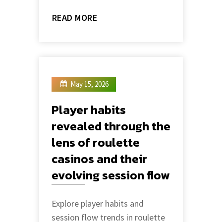
READ MORE
May 15, 2026
Player habits
revealed through the
lens of roulette
casinos and their
evolving session flow
Explore player habits and
session flow trends in roulette