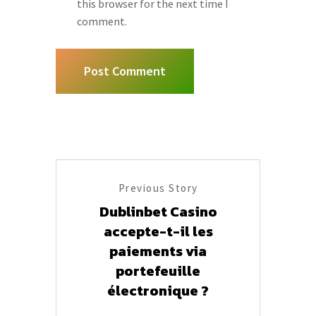
this browser for the next time I
comment.
Previous Story
Dublinbet Casino
accepte-t-il les
paiements via
portefeuille
électronique ?