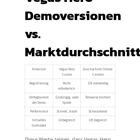
Demoversionen
vs.
Marktdurchschnit
Kriterium
Vegas Hero
Durchschnitt Online-
Casino
Casinos
Registrierung
Nicht
Oft notwendig
erforderlich
Verfügbarkeit
Großzügig, viele
Teilweise limitiert
der Demo
Spiele
Performance
Schnell, stabil
Schwankend
Virtuelles
Unbegrenzt
Oft begrenzt
Guthaben
Diese Werte zeigen, dass Vegas Hero