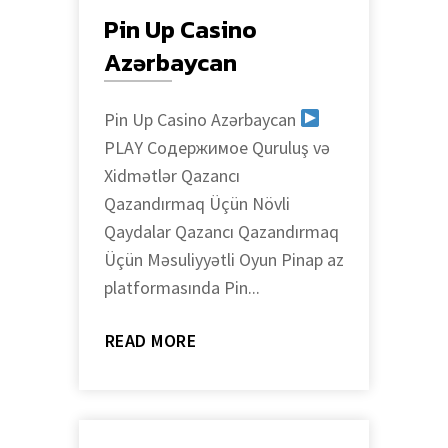
Pin Up Casino
Azərbaycan
Pin Up Casino Azərbaycan
PLAY Содержимое Quruluş və
Xidmətlər Qazancı
Qazandırmaq Üçün Növli
Qaydalar Qazancı Qazandırmaq
Üçün Məsuliyyətli Oyun Pinap az
platformasında Pin...
READ MORE