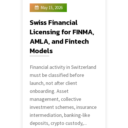
May 15, 2026
Swiss Financial
Licensing for FINMA,
AMLA, and Fintech
Models
Financial activity in Switzerland
must be classified before
launch, not after client
onboarding. Asset
management, collective
investment schemes, insurance
intermediation, banking-like
deposits, crypto custody,...