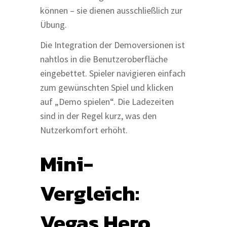
können – sie dienen ausschließlich zur
Übung.
Die Integration der Demoversionen ist
nahtlos in die Benutzeroberfläche
eingebettet. Spieler navigieren einfach
zum gewünschten Spiel und klicken
auf „Demo spielen“. Die Ladezeiten
sind in der Regel kurz, was den
Nutzerkomfort erhöht.
Mini-
Vergleich:
Vegas Hero