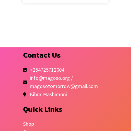
Contact Us
+254725712604
info@magoso.org /
magosotomorrow@gmail.com
Kibra-Mashimoni
Quick Links
Shop