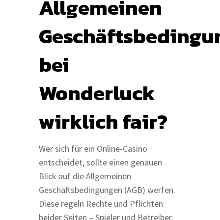
Allgemeinen
Geschäftsbedingu
bei
Wonderluck
wirklich fair?
Wer sich für ein Online-Casino
entscheidet, sollte einen genauen
Blick auf die Allgemeinen
Geschäftsbedingungen (AGB) werfen.
Diese regeln Rechte und Pflichten
beider Seiten – Spieler und Betreiber.