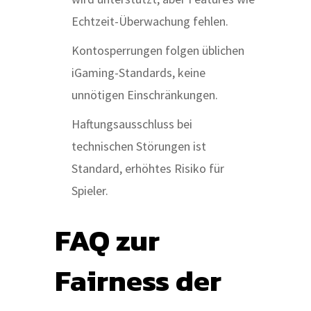
Echtzeit-Überwachung fehlen.
Kontosperrungen folgen üblichen
iGaming-Standards, keine
unnötigen Einschränkungen.
Haftungsausschluss bei
technischen Störungen ist
Standard, erhöhtes Risiko für
Spieler.
FAQ zur
Fairness der