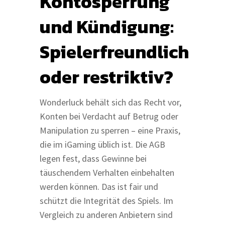
Kontosperrung
und Kündigung:
Spielerfreundlich
oder restriktiv?
Wonderluck behält sich das Recht vor,
Konten bei Verdacht auf Betrug oder
Manipulation zu sperren – eine Praxis,
die im iGaming üblich ist. Die AGB
legen fest, dass Gewinne bei
täuschendem Verhalten einbehalten
werden können. Das ist fair und
schützt die Integrität des Spiels. Im
Vergleich zu anderen Anbietern sind