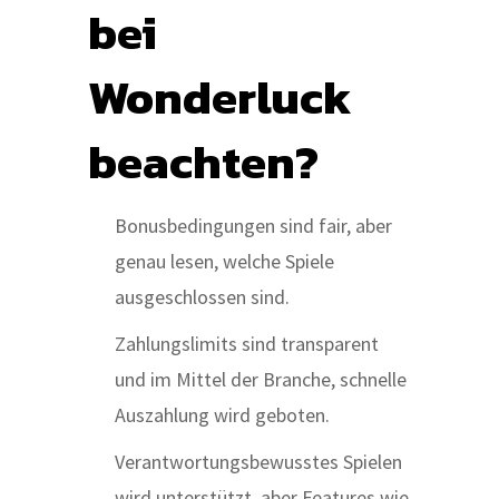
bei
Wonderluck
beachten?
Bonusbedingungen sind fair, aber
genau lesen, welche Spiele
ausgeschlossen sind.
Zahlungslimits sind transparent
und im Mittel der Branche, schnelle
Auszahlung wird geboten.
Verantwortungsbewusstes Spielen
wird unterstützt, aber Features wie