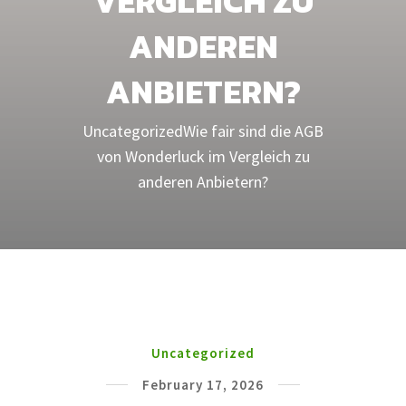
VERGLEICH ZU
ANDEREN
ANBIETERN?
Uncategorized
Wie fair sind die AGB
von Wonderluck im Vergleich zu
anderen Anbietern?
Uncategorized
February 17, 2026