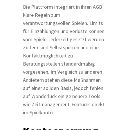
Die Plattform integriert in ihren AGB
klare Regeln zum
verantwortungsvollen Spielen. Limits
für Einzahlungen und Verluste können
vom Spieler jederzeit gesetzt werden.
Zudem sind Selbstsperren und eine
Kontaktmöglichkeit zu
Beratungsstellen standardmäßig
vorgesehen. Im Vergleich zu anderen
Anbietern stehen diese Maßnahmen
auf einer soliden Basis, jedoch fehlen
auf Wonderluck einige neuere Tools
wie Zeitmanagement-Features direkt
im Spielkonto.