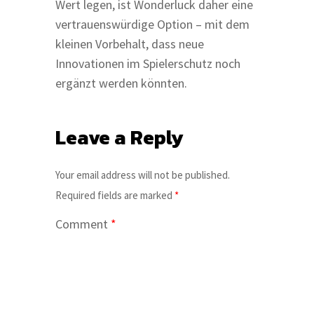
Wert legen, ist Wonderluck daher eine
vertrauenswürdige Option – mit dem
kleinen Vorbehalt, dass neue
Innovationen im Spielerschutz noch
ergänzt werden könnten.
Leave a Reply
Your email address will not be published.
Required fields are marked
*
Comment
*