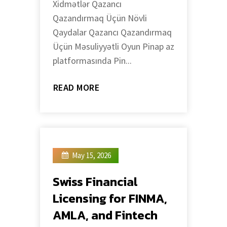
Xidmətlər Qazancı
Qazandırmaq Üçün Növli
Qaydalar Qazancı Qazandırmaq
Üçün Məsuliyyətli Oyun Pinap az
platformasında Pin...
READ MORE
May 15, 2026
Swiss Financial
Licensing for FINMA,
AMLA, and Fintech