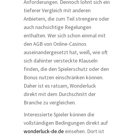
Anforderungen. Dennoch lohnt sich ein
tieferer Vergleich mit anderen
Anbietern, die zum Teil strengere oder
auch nachsichtige Regelungen
enthalten. Wer sich schon einmal mit
den AGB von Online-Casinos
auseinandergesetzt hat, weiß, wie oft
sich dahinter versteckte Klauseln
finden, die den Spielerschutz oder den
Bonus nutzen einschränken können.
Daher ist es ratsam, Wonderluck
direkt mit dem Durchschnitt der
Branche zu vergleichen.
Interessierte Spieler können die
vollständigen Bedingungen direkt auf
wonderluck-de.de
einsehen. Dort ist