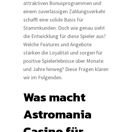
attraktiven Bonusprogrammen und
einem zuverlässigen Zahlungsverkehr
schafft eine solide Basis für
Stammkunden. Doch wie genau sieht
die Entwicklung für diese Spieler aus?
Welche Features und Angebote
stärken die Loyalität und sorgen für
positive Spielerlebnisse über Monate
und Jahre hinweg? Diese Fragen klären
wir im Folgenden.
Was macht
Astromania
Casino für