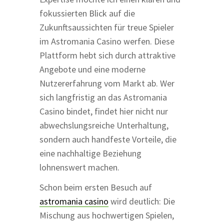
fokussierten Blick auf die
Zukunftsaussichten für treue Spieler
im Astromania Casino werfen. Diese
Plattform hebt sich durch attraktive
Angebote und eine moderne
Nutzererfahrung vom Markt ab. Wer
sich langfristig an das Astromania
Casino bindet, findet hier nicht nur
abwechslungsreiche Unterhaltung,
sondern auch handfeste Vorteile, die
eine nachhaltige Beziehung
lohnenswert machen.
Schon beim ersten Besuch auf
astromania casino
wird deutlich: Die
Mischung aus hochwertigen Spielen,