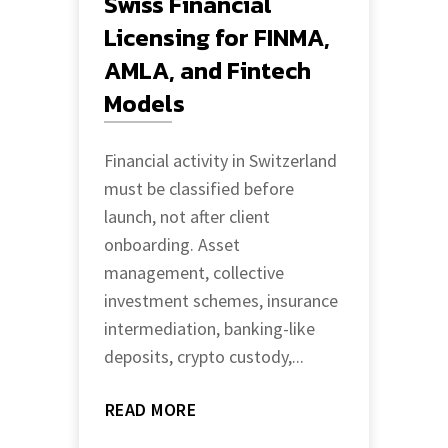
Swiss Financial
Licensing for FINMA,
AMLA, and Fintech
Models
Financial activity in Switzerland
must be classified before
launch, not after client
onboarding. Asset
management, collective
investment schemes, insurance
intermediation, banking-like
deposits, crypto custody,...
READ MORE