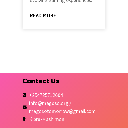
evolving gaming experiences.
READ MORE
Contact Us
+254725712604
info@magoso.org /
magosotomorrow@gmail.com
Kibra-Mashimoni