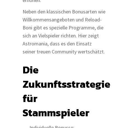
erhöhen.
Neben den klassischen Bonusarten wie
Willkommensangeboten und Reload-
Boni gibt es spezielle Programme, die
sich an Vielspieler richten. Hier zeigt
Astromania, dass es den Einsatz
seiner treuen Community wertschätzt.
Die
Zukunftsstrategie
für
Stammspieler
Individuelle Bonusse: