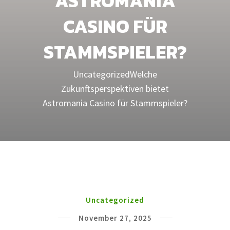
ASTROMANIA
CASINO FÜR
STAMMSPIELER?
Uncategorized
Welche
Zukunftsperspektiven bietet
Astromania Casino für Stammspieler?
Uncategorized
November 27, 2025