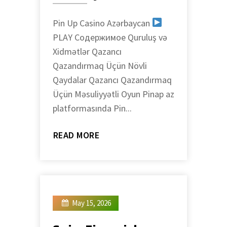
Pin Up Casino Azərbaycan
PLAY Содержимое Quruluş və
Xidmətlər Qazancı
Qazandırmaq Üçün Növli
Qaydalar Qazancı Qazandırmaq
Üçün Məsuliyyətli Oyun Pinap az
platformasında Pin...
READ MORE
May 15, 2026