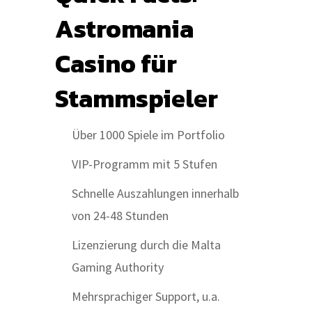
Astromania
Casino für
Stammspieler
Über 1000 Spiele im Portfolio
VIP-Programm mit 5 Stufen
Schnelle Auszahlungen innerhalb
von 24-48 Stunden
Lizenzierung durch die Malta
Gaming Authority
Mehrsprachiger Support, u.a.