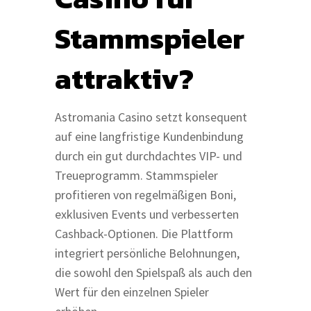
Stammspieler
attraktiv?
Astromania Casino setzt konsequent
auf eine langfristige Kundenbindung
durch ein gut durchdachtes VIP- und
Treueprogramm. Stammspieler
profitieren von regelmäßigen Boni,
exklusiven Events und verbesserten
Cashback-Optionen. Die Plattform
integriert persönliche Belohnungen,
die sowohl den Spielspaß als auch den
Wert für den einzelnen Spieler