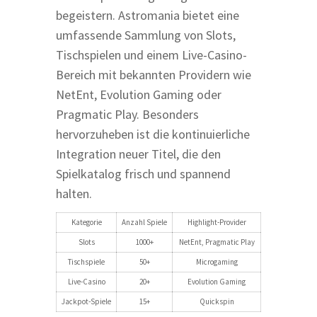
begeistern. Astromania bietet eine
umfassende Sammlung von Slots,
Tischspielen und einem Live-Casino-
Bereich mit bekannten Providern wie
NetEnt, Evolution Gaming oder
Pragmatic Play. Besonders
hervorzuheben ist die kontinuierliche
Integration neuer Titel, die den
Spielkatalog frisch und spannend
halten.
Kategorie
Anzahl Spiele
Highlight-Provi­der
Slots
1000+
NetEnt, Pragmatic Play
Tischspiele
50+
Microgaming
Live-Casino
20+
Evolution Gaming
Jackpot-Spiele
15+
Quickspin