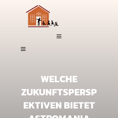
WELCHE
ZUKUNFTSPERSP
EKTIVEN BIETET