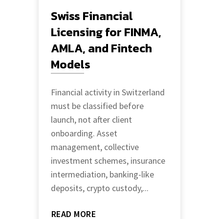
Swiss Financial
Licensing for FINMA,
AMLA, and Fintech
Models
Financial activity in Switzerland
must be classified before
launch, not after client
onboarding. Asset
management, collective
investment schemes, insurance
intermediation, banking-like
deposits, crypto custody,...
READ MORE