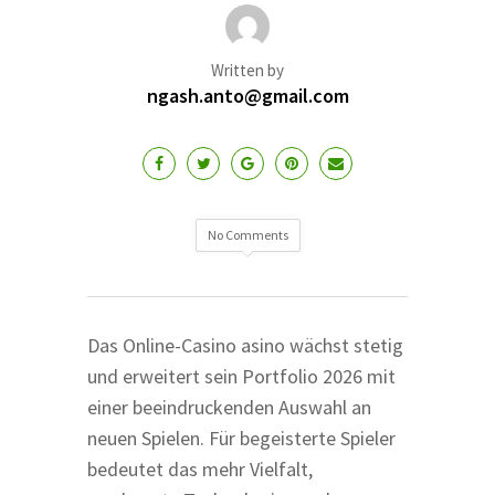
Written by
ngash.anto@gmail.com
No Comments
Das Online-Casino asino wächst stetig
und erweitert sein Portfolio 2026 mit
einer beeindruckenden Auswahl an
neuen Spielen. Für begeisterte Spieler
bedeutet das mehr Vielfalt,