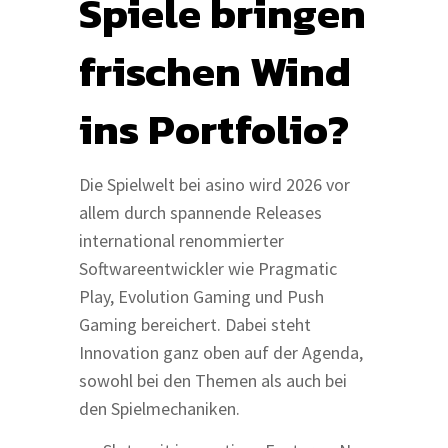
Spiele bringen
frischen Wind
ins Portfolio?
Die Spielwelt bei asino wird 2026 vor
allem durch spannende Releases
international renommierter
Softwareentwickler wie Pragmatic
Play, Evolution Gaming und Push
Gaming bereichert. Dabei steht
Innovation ganz oben auf der Agenda,
sowohl bei den Themen als auch bei
den Spielmechaniken.