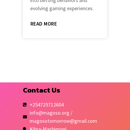
into betting behaviors and
evolving gaming experiences.
READ MORE
Contact Us
+254725712604
info@magoso.org /
magosotomorrow@gmail.com
Kibra-Mashimoni