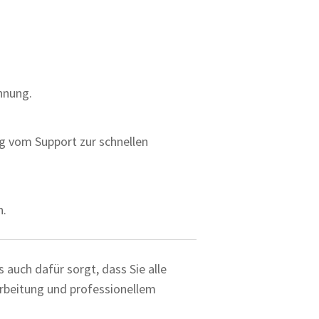
hnung.
ng vom Support zur schnellen
n.
s auch dafür sorgt, dass Sie alle
arbeitung und professionellem