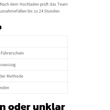
e. Nach dem Hochladen prüft das Team
Ausnahmefällen bis zu 24 Stunden.
o
 Führerschein
toauszug
 der Methode
unden
n oder unklar