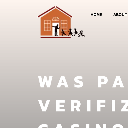
HOME
ABOUT
Magos
Jumba 
MCC
WAS PA
VERIFI