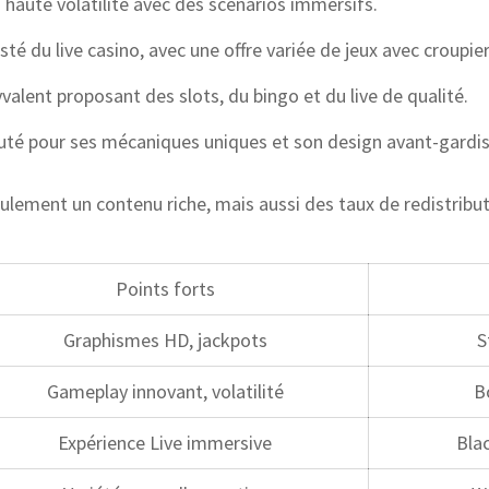
 à haute volatilité avec des scénarios immersifs.
té du live casino, avec une offre variée de jeux avec croupier
alent proposant des slots, du bingo et du live de qualité.
éputé pour ses mécaniques uniques et son design avant-gardis
ulement un contenu riche, mais aussi des taux de redistribu
Points forts
Graphismes HD, jackpots
S
Gameplay innovant, volatilité
B
Expérience Live immersive
Bla