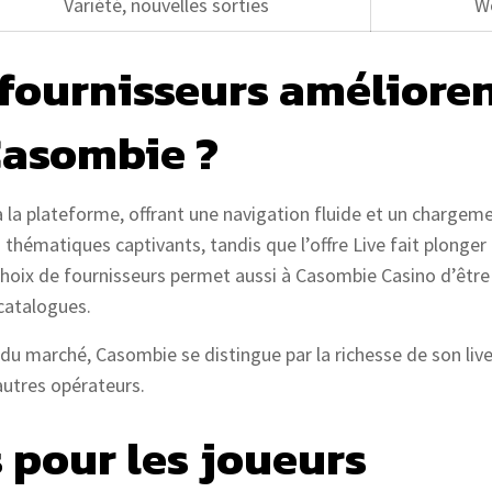
Variété, nouvelles sorties
Wo
ournisseurs amélioren
Casombie ?
 la plateforme, offrant une navigation fluide et un chargeme
 thématiques captivants, tandis que l’offre Live fait plonge
choix de fournisseurs permet aussi à Casombie Casino d’être
 catalogues.
 du marché, Casombie se distingue par la richesse de son liv
autres opérateurs.
 pour les joueurs