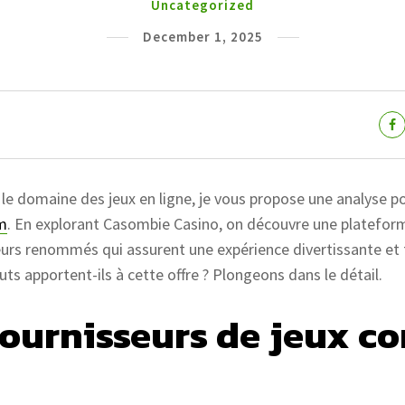
Uncategorized
December 1, 2025
le domaine des jeux en ligne, je vous propose une analyse po
m
. En explorant Casombie Casino, on découvre une platefor
eurs renommés qui assurent une expérience divertissante et 
uts apportent-ils à cette offre ? Plongeons dans le détail.
fournisseurs de jeux c