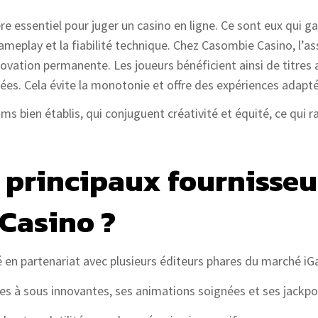
re essentiel pour juger un casino en ligne. Ce sont eux qui gar
gameplay et la fiabilité technique. Chez Casombie Casino, l’
ovation permanente. Les joueurs bénéficient ainsi de titres 
s. Cela évite la monotonie et offre des expériences adaptée
s bien établis, qui conjuguent créativité et équité, ce qui 
s principaux fournisseu
Casino ?
é en partenariat avec plusieurs éditeurs phares du marché iGa
s à sous innovantes, ses animations soignées et ses jackpo