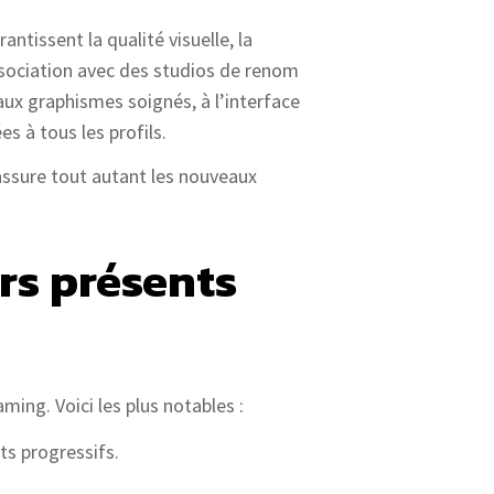
antissent la qualité visuelle, la
association avec des studios de renom
aux graphismes soignés, à l’interface
s à tous les profils.
rassure tout autant les nouveaux
rs présents
ming. Voici les plus notables :
ts progressifs.