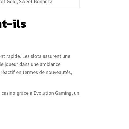
lf Gold, Sweet Bonanza
t-ils
nt rapide. Les slots assurent une
r le joueur dans une ambiance
 réactif en termes de nouveautés,
e casino grâce à Evolution Gaming, un