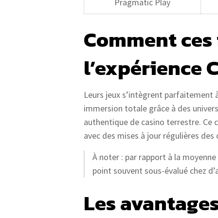
Pragmatic Play
Comment ces f
l’expérience 
Leurs jeux s’intègrent parfaitement à
immersion totale grâce à des univers
authentique de casino terrestre. Ce 
avec des mises à jour régulières des
À noter : par rapport à la moyenne
point souvent sous-évalué chez d’
Les avantages