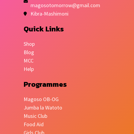
magosotomorrow@gmail.com
Kibra-Mashimoni
Quick Links
Shop
Blog
MCC
Help
Programmes
Magoso OB-OG
Jumba la Watoto
Music Club
Food Aid
Girls Club