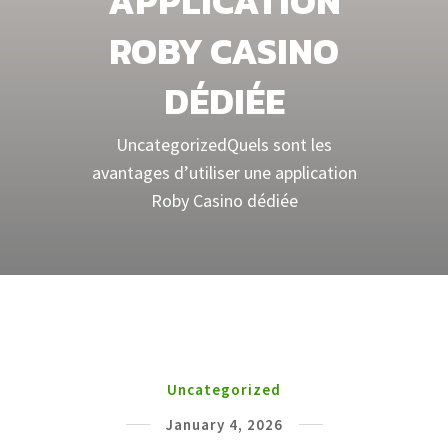
APPLICATION
ROBY CASINO
DÉDIÉE
Uncategorized
Quels sont les
avantages d’utiliser une application
Roby Casino dédiée
Uncategorized
January 4, 2026