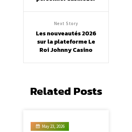
Next Story
Les nouveautés 2026
sur la plateforme Le
Roi Johnny Casino
Related Posts
May 23, 2026