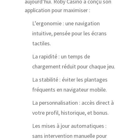
aujourd’hui. Roby Casino a conçu son
application pour maximiser :
L’ergonomie : une navigation
intuitive, pensée pour les écrans
tactiles.
La rapidité : un temps de
chargement réduit pour chaque jeu.
La stabilité : éviter les plantages
fréquents en navigateur mobile.
La personnalisation : accès direct à
votre profil, historique, et bonus.
Les mises à jour automatiques :
sans intervention manuelle pour