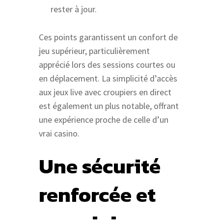
rester à jour.
Ces points garantissent un confort de
jeu supérieur, particulièrement
apprécié lors des sessions courtes ou
en déplacement. La simplicité d’accès
aux jeux live avec croupiers en direct
est également un plus notable, offrant
une expérience proche de celle d’un
vrai casino.
Une sécurité
renforcée et