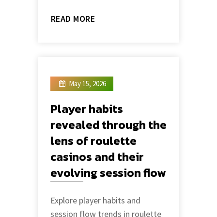
READ MORE
May 15, 2026
Player habits
revealed through the
lens of roulette
casinos and their
evolving session flow
Explore player habits and
session flow trends in roulette