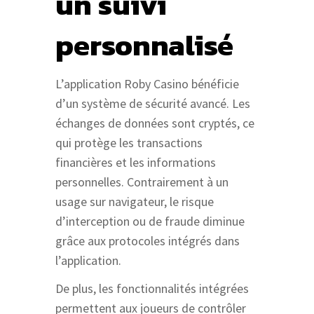
un suivi
personnalisé
L’application Roby Casino bénéficie
d’un système de sécurité avancé. Les
échanges de données sont cryptés, ce
qui protège les transactions
financières et les informations
personnelles. Contrairement à un
usage sur navigateur, le risque
d’interception ou de fraude diminue
grâce aux protocoles intégrés dans
l’application.
De plus, les fonctionnalités intégrées
permettent aux joueurs de contrôler