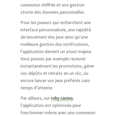
connexion chiffrée et une gestion
stricte des données personnelles.
Pour les joueurs qui recherchent une
interface personnalisée, une rapidité
de lancement des jeux ainsi qu’une
meilleure gestion des notifications,
l’application devient un atout majeur.
Vous pouvez par exemple recevoir
instantanément les promotions, gérer
vos dépôts et retraits en un clic, ou
encore lancer vos jeux préférés sans
temps d’attente.
Par ailleurs, sur
roby casino
,
l’application est optimisée pour
fonctionner même avec une connexion