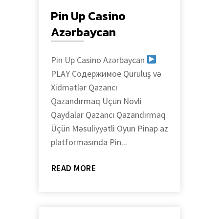
Pin Up Casino
Azərbaycan
Pin Up Casino Azərbaycan
PLAY Содержимое Quruluş və
Xidmətlər Qazancı
Qazandırmaq Üçün Növli
Qaydalar Qazancı Qazandırmaq
Üçün Məsuliyyətli Oyun Pinap az
platformasında Pin...
READ MORE