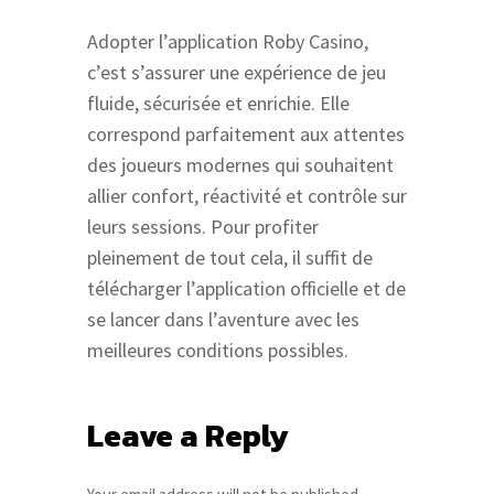
Adopter l’application Roby Casino,
c’est s’assurer une expérience de jeu
fluide, sécurisée et enrichie. Elle
correspond parfaitement aux attentes
des joueurs modernes qui souhaitent
allier confort, réactivité et contrôle sur
leurs sessions. Pour profiter
pleinement de tout cela, il suffit de
télécharger l’application officielle et de
se lancer dans l’aventure avec les
meilleures conditions possibles.
Leave a Reply