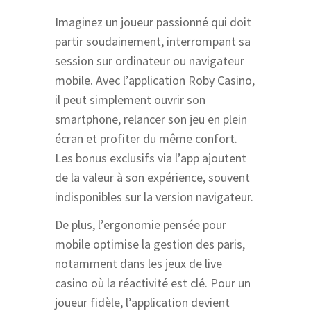
Imaginez un joueur passionné qui doit
partir soudainement, interrompant sa
session sur ordinateur ou navigateur
mobile. Avec l’application Roby Casino,
il peut simplement ouvrir son
smartphone, relancer son jeu en plein
écran et profiter du même confort.
Les bonus exclusifs via l’app ajoutent
de la valeur à son expérience, souvent
indisponibles sur la version navigateur.
De plus, l’ergonomie pensée pour
mobile optimise la gestion des paris,
notamment dans les jeux de live
casino où la réactivité est clé. Pour un
joueur fidèle, l’application devient