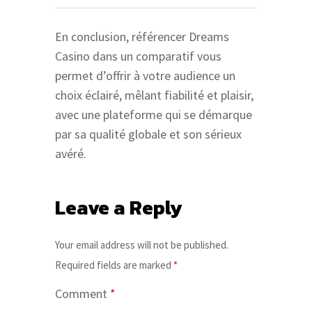
En conclusion, référencer Dreams
Casino dans un comparatif vous
permet d’offrir à votre audience un
choix éclairé, mêlant fiabilité et plaisir,
avec une plateforme qui se démarque
par sa qualité globale et son sérieux
avéré.
Leave a Reply
Your email address will not be published.
Required fields are marked
*
Comment
*