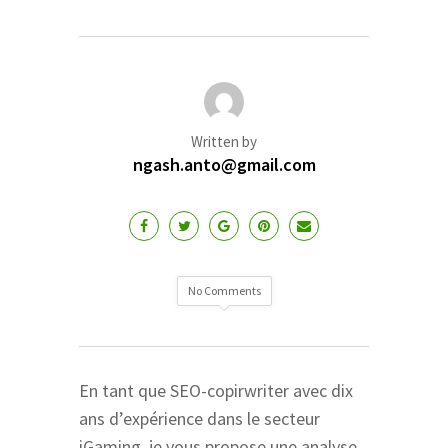
Written by
ngash.anto@gmail.com
No Comments
En tant que SEO-copirwriter avec dix
ans d’expérience dans le secteur
iGaming, je vous propose une analyse