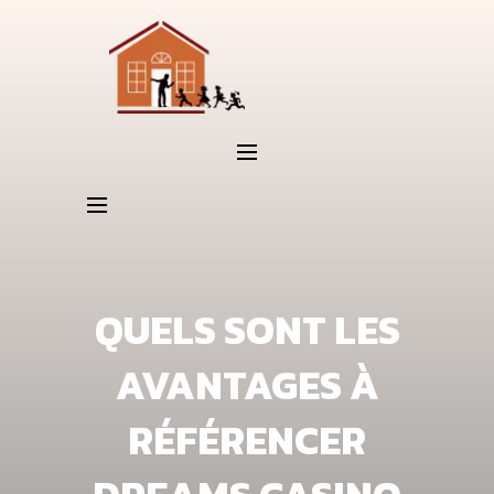
QUELS SONT LES
AVANTAGES À
RÉFÉRENCER