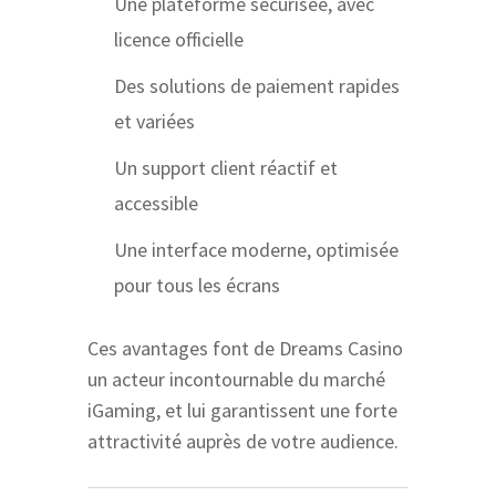
Une plateforme sécurisée, avec
licence officielle
Des solutions de paiement rapides
et variées
Un support client réactif et
accessible
Une interface moderne, optimisée
pour tous les écrans
Ces avantages font de Dreams Casino
un acteur incontournable du marché
iGaming, et lui garantissent une forte
attractivité auprès de votre audience.