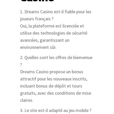
1. Dreams Casino est-il fiable pour les
joueurs français ?
Oui, la plateforme est licenciée et
utilise des technologies de sécurité
avancées, garantissant un
environnement sûr.
2. Quelles sont les offres de bienvenue
?
Dreams Casino propose un bonus
attractif pour les nouveaux inscrits,
incluant bonus de dépôt et tours
gratuits, avec des conditions de mise
claires.
3. Le site est-il adapté au jeu mobile ?