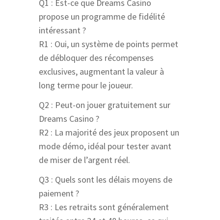
Q1 : Est-ce que Dreams Casino
propose un programme de fidélité
intéressant ?
R1 : Oui, un système de points permet
de débloquer des récompenses
exclusives, augmentant la valeur à
long terme pour le joueur.
Q2 : Peut-on jouer gratuitement sur
Dreams Casino ?
R2 : La majorité des jeux proposent un
mode démo, idéal pour tester avant
de miser de l’argent réel.
Q3 : Quels sont les délais moyens de
paiement ?
R3 : Les retraits sont généralement