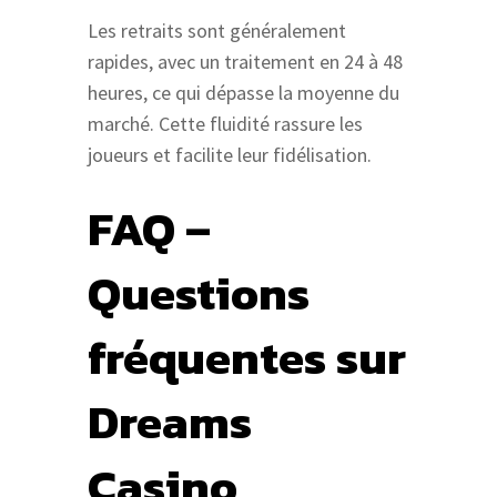
Les retraits sont généralement
rapides, avec un traitement en 24 à 48
heures, ce qui dépasse la moyenne du
marché. Cette fluidité rassure les
joueurs et facilite leur fidélisation.
FAQ –
Questions
fréquentes sur
Dreams
Casino