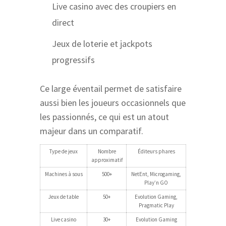
Live casino avec des croupiers en
direct
Jeux de loterie et jackpots
progressifs
Ce large éventail permet de satisfaire
aussi bien les joueurs occasionnels que
les passionnés, ce qui est un atout
majeur dans un comparatif.
Type de jeux
Nombre
Éditeurs phares
approximatif
Machines à sous
500+
NetEnt, Microgaming,
Play’n GO
Jeux de table
50+
Evolution Gaming,
Pragmatic Play
Live casino
30+
Evolution Gaming