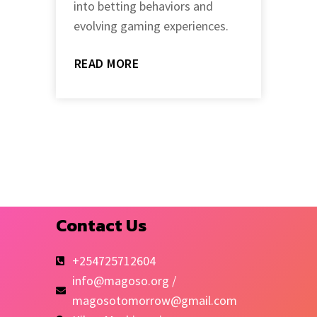
into betting behaviors and
evolving gaming experiences.
READ MORE
Contact Us
+254725712604
info@magoso.org /
magosotomorrow@gmail.com