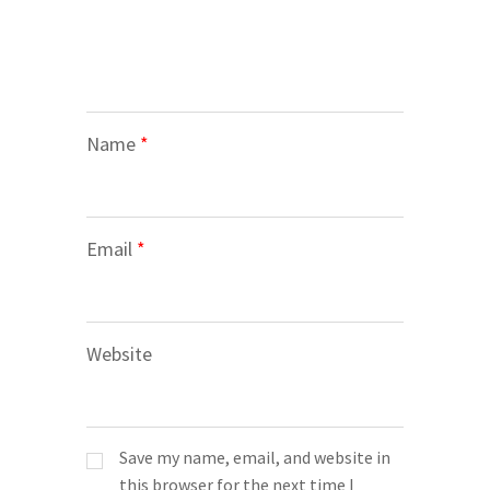
Name
*
Email
*
Website
Save my name, email, and website in
this browser for the next time I