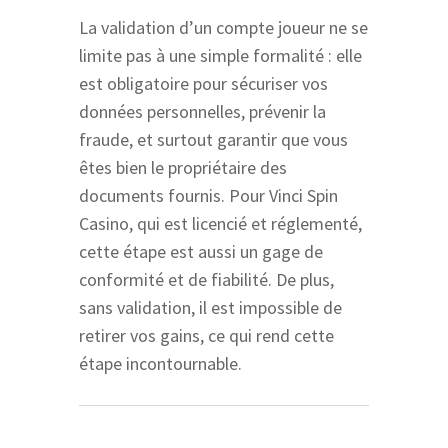
La validation d’un compte joueur ne se
limite pas à une simple formalité : elle
est obligatoire pour sécuriser vos
données personnelles, prévenir la
fraude, et surtout garantir que vous
êtes bien le propriétaire des
documents fournis. Pour Vinci Spin
Casino, qui est licencié et réglementé,
cette étape est aussi un gage de
conformité et de fiabilité. De plus,
sans validation, il est impossible de
retirer vos gains, ce qui rend cette
étape incontournable.