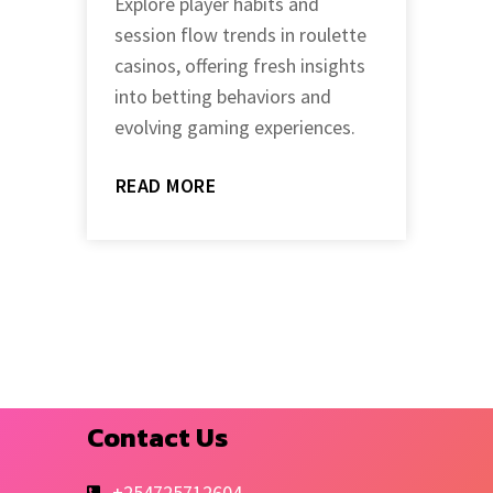
Explore player habits and
session flow trends in roulette
casinos, offering fresh insights
into betting behaviors and
evolving gaming experiences.
READ MORE
Contact Us
+254725712604