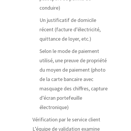
conduire)
Un justificatif de domicile
récent (facture d’électricité,
quittance de loyer, etc.)
Selon le mode de paiement
utilisé, une preuve de propriété
du moyen de paiement (photo
de la carte bancaire avec
masquage des chiffres, capture
d’écran portefeuille
électronique)
Vérification par le service client
L’équipe de validation examine