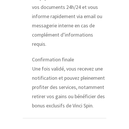
vos documents 24h/24 et vous
informe rapidement via email ou
messagerie interne en cas de
complément d’informations
requis.
Confirmation finale
Une fois validé, vous recevez une
notification et pouvez pleinement
profiter des services, notamment
retirer vos gains ou bénéficier des
bonus exclusifs de Vinci Spin.