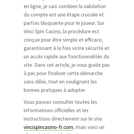
en ligne, je sais combien la validation
du compte est une étape cruciale et
parfois bloquante pour le joueur. Sur
Vinci Spin Casino, la procédure est
conçue pour être simple et efficace,
garantissant à la fois votre sécurité et
un accès rapide aux fonctionnalités du
site. Dans cet article, je vous guide pas
à pas pour finaliser cette démarche
sans délai, tout en soulignant les
bonnes pratiques à adopter.
Vous pouvez consulter toutes les
informations officielles et les
instructions directement sur le site
vincispincasino-fr.com
, mais voici un