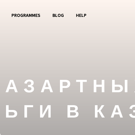
PROGRAMMES
BLOG
HELP
o OBOG
Music Club
Contact
La Watoto
Food Aid
FAQ
Girls Club
 АЗАРТНЫ
Fashion Show
НЬГИ В К