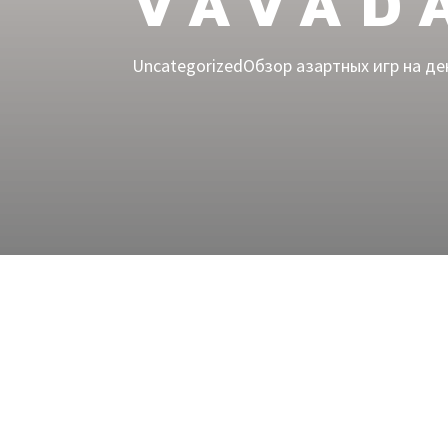
VAVAD
Uncategorized
Обзор азартных игр на де