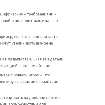
пецифическими требованиями к
даний и позволит максимально
пример, если вы предпочитаете
 могут увеличивать шансы на
ам или выплатам. Зная эти детали
ся акцией в полном объёме.
ентов с новыми играми. Это
ментируя с разными вариантами,
претендовать на дополнительные
пными возможностями для