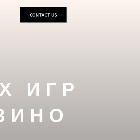
CONTACT US
Х ИГР
АЗИНО