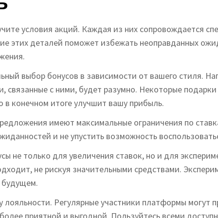
ь
учите условия акций. Каждая из них сопровождается с
ние этих деталей поможет избежать неоправданных ожи
жения.
ный выбор бонусов в зависимости от вашего стиля. На
и, связанные с ними, будет разумно. Некоторые подарки
о в конечном итоге улучшит вашу прибыль.
предложения имеют максимальные ограничения по ставк
ожиданностей и не упустить возможность воспользовать
усы не только для увеличения ставок, но и для эксперим
одходит, не рискуя значительными средствами. Экспери
в будущем.
му лояльности. Регулярные участники платформы могут 
 более приятной и выгодной. Пользуйтесь всеми досту