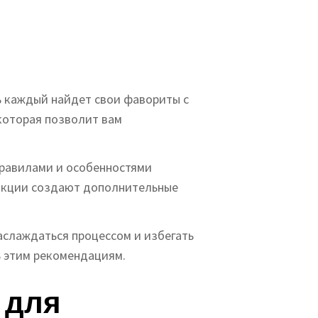
ь каждый найдет свои фавориты с
 которая позволит вам
правилами и особенностями
-акции создают дополнительные
аслаждаться процессом и избегать
ь этим рекомендациям.
 для