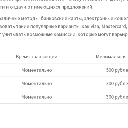
ти и отдачи от имеющихся предложений.
азличные методы: банковские карты, электронные коше
овать такие популярные варианты, как Visa, Mastercard,
т учитывать возможные комиссии, которые могут варьир
Время транзакции
Минимальная 
Моментально
500 рубл
Моментально
300 рубл
Моментально
300 рубл