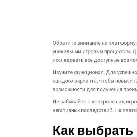
Обратите внимание на платформу,
уникальным игровым процессом. Д
исследовать все доступные возмо
Изучите функционал. Для успешно
каждого варианта, чтобы повысит
возможности для получения преи
Не забывайте о контроле над игро
негативных последствий. На плат
Как выбрать 