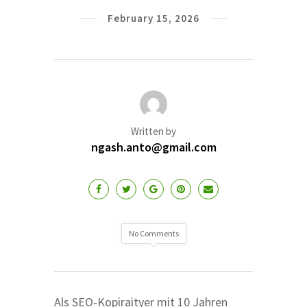
February 15, 2026
Written by
ngash.anto@gmail.com
No Comments
Als SEO-Kopiraityer mit 10 Jahren