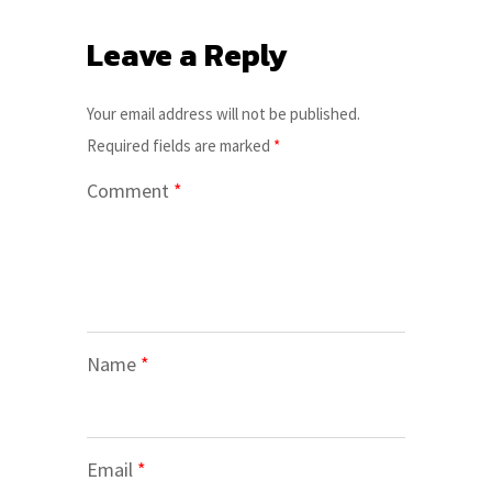
Leave a Reply
Your email address will not be published.
Required fields are marked
*
Comment
*
Name
*
Email
*