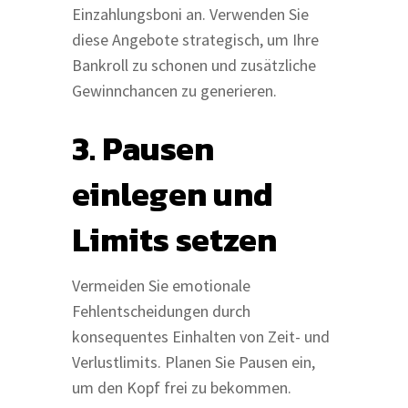
Einzahlungsboni an. Verwenden Sie
diese Angebote strategisch, um Ihre
Bankroll zu schonen und zusätzliche
Gewinnchancen zu generieren.
3. Pausen
einlegen und
Limits setzen
Vermeiden Sie emotionale
Fehlentscheidungen durch
konsequentes Einhalten von Zeit- und
Verlustlimits. Planen Sie Pausen ein,
um den Kopf frei zu bekommen.