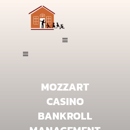
MOZZART
CASINO
BANKROLL