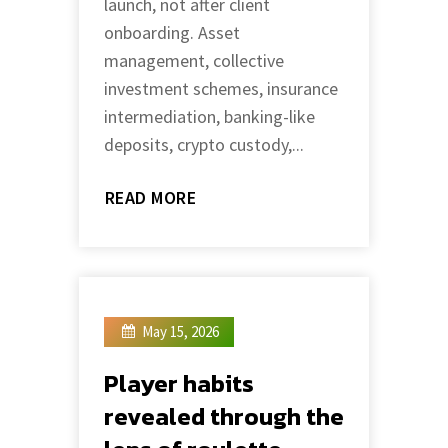
launch, not after client
onboarding. Asset
management, collective
investment schemes, insurance
intermediation, banking-like
deposits, crypto custody,...
READ MORE
May 15, 2026
Player habits
revealed through the