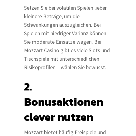
Setzen Sie bei volatilen Spielen lieber
kleinere Beträge, um die
Schwankungen auszugleichen. Bei
Spielen mit niedriger Varianz können
Sie moderate Einsätze wagen. Bei
Mozzart Casino gibt es viele Slots und
Tischspiele mit unterschiedlichen
Risikoprofilen – wählen Sie bewusst.
2.
Bonusaktionen
clever nutzen
Mozzart bietet häufig Freispiele und