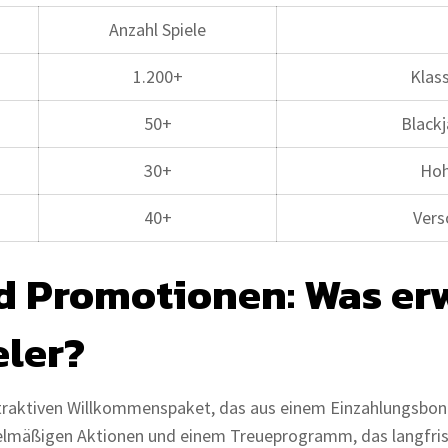
Anzahl Spiele
1.200+
Klas
50+
Blackj
30+
Hoh
40+
Vers
d Promotionen: Was er
eler?
raktiven Willkommenspaket, das aus einem Einzahlungsbonu
lmäßigen Aktionen und einem Treueprogramm, das langfristi