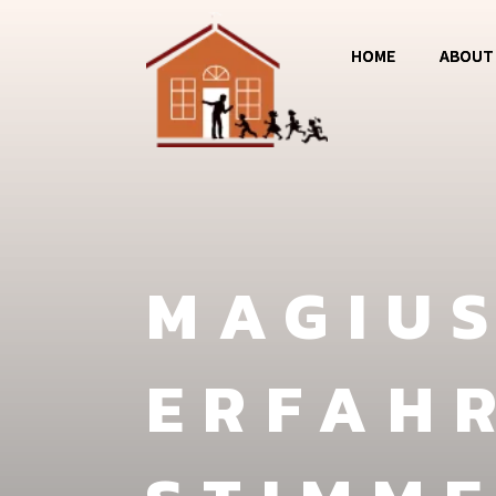
HOME
ABOUT
Magos
Jumba 
MCC
MAGIUS
ERFAH