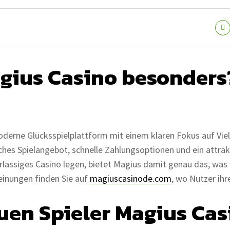
ius Casino besonders?
oderne Glücksspielplattform mit einem klaren Fokus auf Viel
ches Spielangebot, schnelle Zahlungsoptionen und ein attra
erlässiges Casino legen, bietet Magius damit genau das, was 
einungen finden Sie auf
magiuscasinode.com
, wo Nutzer ihr
en Spieler Magius Cas