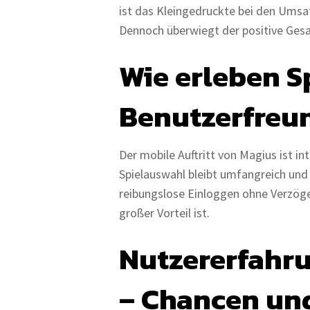
ist das Kleingedruckte bei den Umsat
Dennoch überwiegt der positive Ges
Wie erleben S
Benutzerfreun
Der mobile Auftritt von Magius ist in
Spielauswahl bleibt umfangreich und a
reibungslose Einloggen ohne Verzöger
großer Vorteil ist.
Nutzererfahr
– Chancen und