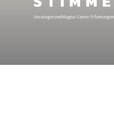
STIMME
Uncategorized
Magius Casino Erfahrungen