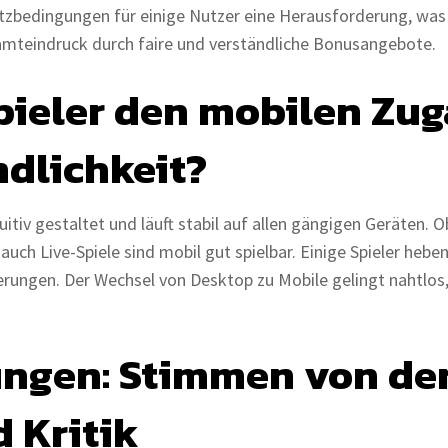
zbedingungen für einige Nutzer eine Herausforderung, was in
amteindruck durch faire und verständliche Bonusangebote.
pieler den mobilen Zu
dlichkeit?
tuitiv gestaltet und läuft stabil auf allen gängigen Geräten.
uch Live-Spiele sind mobil gut spielbar. Einige Spieler hebe
ungen. Der Wechsel von Desktop zu Mobile gelingt nahtlos, 
ungen: Stimmen von d
 Kritik