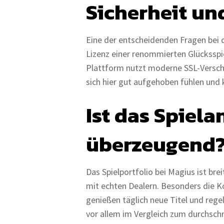
Sicherheit un
Eine der entscheidenden Fragen bei de
Lizenz einer renommierten Glücksspi
Plattform nutzt moderne SSL-Verschl
sich hier gut aufgehoben fühlen und
Ist das Spiel
überzeugend
Das Spielportfolio bei Magius ist bre
mit echten Dealern. Besonders die K
genießen täglich neue Titel und regel
vor allem im Vergleich zum durchsch