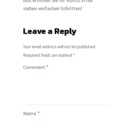
und eröffnen Sie Ihr Konto in nur
sieben einfachen Schritten!
Leave a Reply
Your email address will not be published.
Required fields are marked
*
Comment
*
Name
*