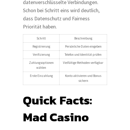
datenverschlüsselte Verbindungen.
Schon bei Schritt eins wird deutlich,
dass Datenschutz und Fairness
Priorität haben.
Schritt
Beschreibung
Registrierung
Persönliche Daten eingeben
Verifizierung
Telefon und Identität prüfen
Zahlungsoptionen
Vielfältige Methoden verfügbar
wählen
Erste Einzahlung
Konto aktivieren und Bonus
sichern
Quick Facts:
Mad Casino