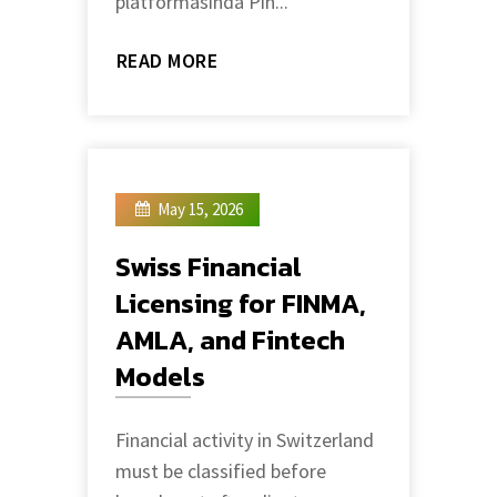
platformasında Pin...
READ MORE
May 15, 2026
Swiss Financial
Licensing for FINMA,
AMLA, and Fintech
Models
Financial activity in Switzerland
must be classified before