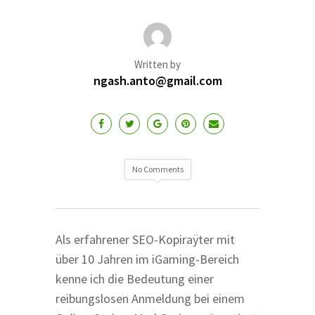
Written by
ngash.anto@gmail.com
No Comments
Als erfahrener SEO-Kopiraÿter mit
über 10 Jahren im iGaming-Bereich
kenne ich die Bedeutung einer
reibungslosen Anmeldung bei einem