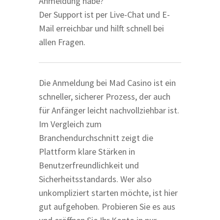
Anmeldung habe?
Der Support ist per Live-Chat und E-
Mail erreichbar und hilft schnell bei
allen Fragen.
Die Anmeldung bei Mad Casino ist ein
schneller, sicherer Prozess, der auch
für Anfänger leicht nachvollziehbar ist.
Im Vergleich zum
Branchendurchschnitt zeigt die
Plattform klare Stärken in
Benutzerfreundlichkeit und
Sicherheitsstandards. Wer also
unkompliziert starten möchte, ist hier
gut aufgehoben. Probieren Sie es aus