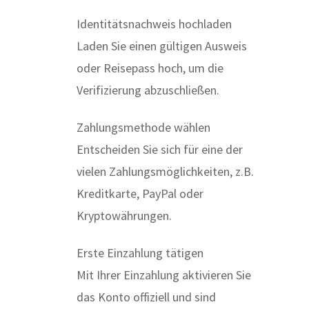
Identitätsnachweis hochladen
Laden Sie einen gültigen Ausweis
oder Reisepass hoch, um die
Verifizierung abzuschließen.
Zahlungsmethode wählen
Entscheiden Sie sich für eine der
vielen Zahlungsmöglichkeiten, z.B.
Kreditkarte, PayPal oder
Kryptowährungen.
Erste Einzahlung tätigen
Mit Ihrer Einzahlung aktivieren Sie
das Konto offiziell und sind