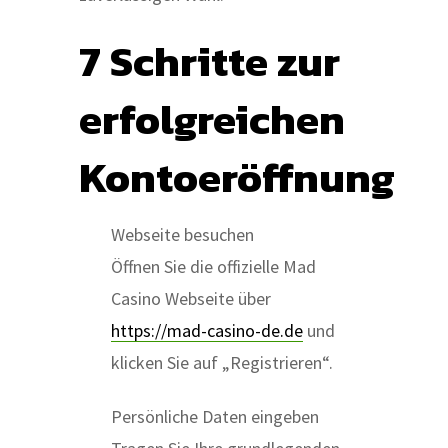
7 Schritte zur
erfolgreichen
Kontoeröffnung
Webseite besuchen
Öffnen Sie die offizielle Mad
Casino Webseite über
https://mad-casino-de.de
und
klicken Sie auf „Registrieren“.
Persönliche Daten eingeben