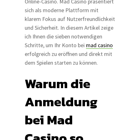
Online-Casino. Mad Casino präsentiert
sich als moderne Plattform mit
klarem Fokus auf Nutzerfreundlichkeit
und Sicherheit. In diesem Artikel zeige
ich Ihnen die sieben notwendigen
Schritte, um Ihr Konto bei
mad casino
erfolgreich zu eröffnen und direkt mit
dem Spielen starten zu können.
Warum die
Anmeldung
bei Mad
Casino so