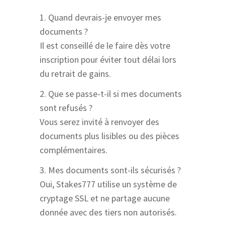
1. Quand devrais-je envoyer mes
documents ?
Il est conseillé de le faire dès votre
inscription pour éviter tout délai lors
du retrait de gains.
2. Que se passe-t-il si mes documents
sont refusés ?
Vous serez invité à renvoyer des
documents plus lisibles ou des pièces
complémentaires.
3. Mes documents sont-ils sécurisés ?
Oui, Stakes777 utilise un système de
cryptage SSL et ne partage aucune
donnée avec des tiers non autorisés.