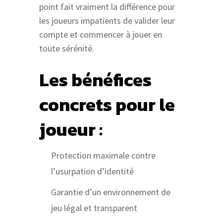
point fait vraiment la différence pour
les joueurs impatients de valider leur
compte et commencer à jouer en
toute sérénité.
Les bénéfices
concrets pour le
joueur :
Protection maximale contre
l’usurpation d’identité
Garantie d’un environnement de
jeu légal et transparent