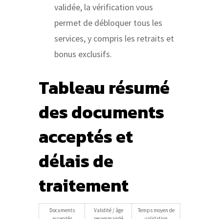
validée, la vérification vous
permet de débloquer tous les
services, y compris les retraits et
bonus exclusifs.
Tableau résumé
des documents
acceptés et
délais de
traitement
Documents
Validité / âge
Temps moyen de
acceptés
recommandé
validation