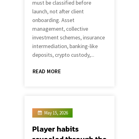
must be classified before
launch, not after client
onboarding. Asset
management, collective
investment schemes, insurance
intermediation, banking-like
deposits, crypto custody,...
READ MORE
May 15, 2026
Player habits