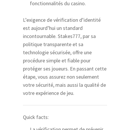
fonctionnalités du casino.
L’exigence de vérification d’identité
est aujourd’hui un standard
incontournable. Stakes777, par sa
politique transparente et sa
technologie sécurisée, offre une
procédure simple et fiable pour
protéger ses joueurs. En passant cette
étape, vous assurez non seulement
votre sécurité, mais aussi la qualité de
votre expérience de jeu.
Quick facts:
La vérification permet de prévenir