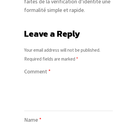
faites de la vérification d’identité une
formalité simple et rapide.
Leave a Reply
Your email address will not be published.
Required fields are marked
*
Comment
*
Name
*