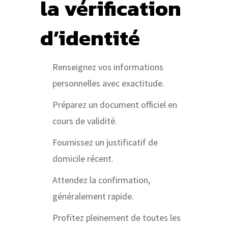
la vérification
d’identité
Renseignez vos informations
personnelles avec exactitude.
Préparez un document officiel en
cours de validité.
Fournissez un justificatif de
domicile récent.
Attendez la confirmation,
généralement rapide.
Profitez pleinement de toutes les