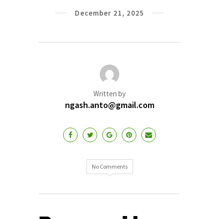
December 21, 2025
Written by
ngash.anto@gmail.com
No Comments