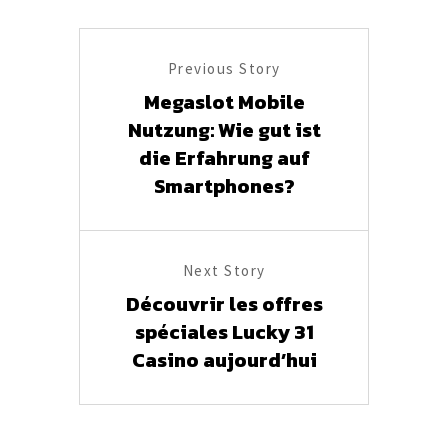
Previous Story
Megaslot Mobile
Nutzung: Wie gut ist
die Erfahrung auf
Smartphones?
Next Story
Découvrir les offres
spéciales Lucky 31
Casino aujourd’hui