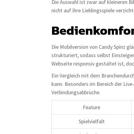
Die Auswahl ist zwar auf kleineren Bi
nicht auf ihre Lieblingsspiele verzic
Bedienkomfor
Die Mobilversion von Candy Spinz glä
strukturiert, sodass selbst Einsteig
Webseite responsiv gestaltet ist, doc
Ein Vergleich mit dem Branchendurch
kann. Besonders im Bereich der Live
Verbindungsabbrüche.
Feature
Spielvielfalt