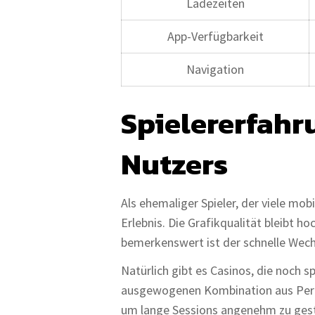
Ladezeiten
App-Verfügbarkeit
Navigation
Spielererfahr
Nutzers
Als ehemaliger Spieler, der viele mo
Erlebnis. Die Grafikqualität bleibt 
bemerkenswert ist der schnelle Wech
Natürlich gibt es Casinos, die noch 
ausgewogenen Kombination aus Perfor
um lange Sessions angenehm zu gest