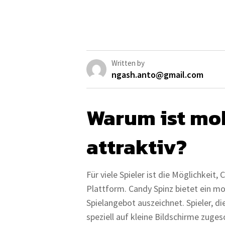
Written by
ngash.anto@gmail.com
Warum ist mob
attraktiv?
Für viele Spieler ist die Möglichkei
Plattform. Candy Spinz bietet ein mo
Spielangebot auszeichnet. Spieler, di
speziell auf kleine Bildschirme zuges