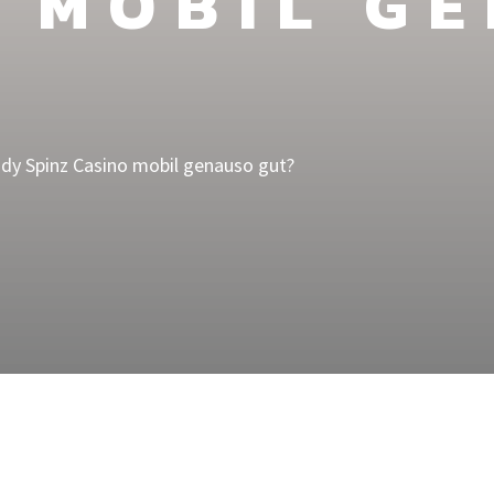
 MOBIL G
andy Spinz Casino mobil genauso gut?