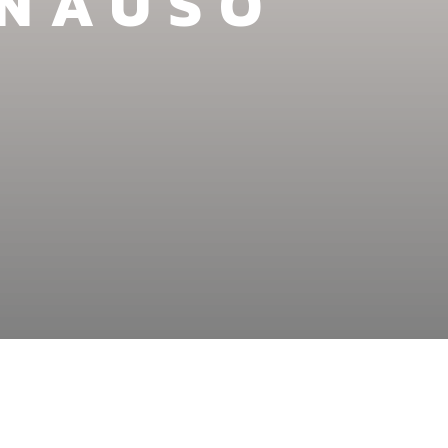
ENAUSO