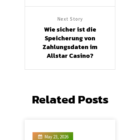
Next Story
Wie sicher ist die
Speicherung von
Zahlungsdaten im
Allstar Casino?
Related Posts
May 23, 2026