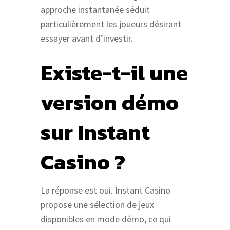
approche instantanée séduit
particulièrement les joueurs désirant
essayer avant d’investir.
Existe-t-il une
version démo
sur Instant
Casino ?
La réponse est oui. Instant Casino
propose une sélection de jeux
disponibles en mode démo, ce qui