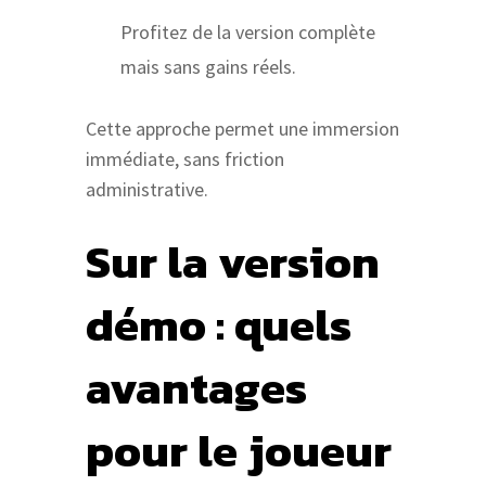
Profitez de la version complète
mais sans gains réels.
Cette approche permet une immersion
immédiate, sans friction
administrative.
Sur la version
démo : quels
avantages
pour le joueur