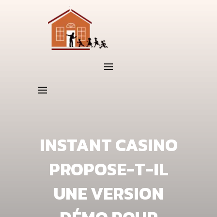
INSTANT CASINO
PROPOSE-T-IL
UNE VERSION