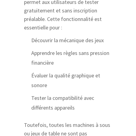
permet aux utilisateurs de tester
gratuitement et sans inscription
préalable. Cette fonctionnalité est
essentielle pour :
Découvrir la mécanique des jeux
Apprendre les règles sans pression
financière
Évaluer la qualité graphique et
sonore
Tester la compatibilité avec
différents appareils
Toutefois, toutes les machines à sous
ou jeux de table ne sont pas