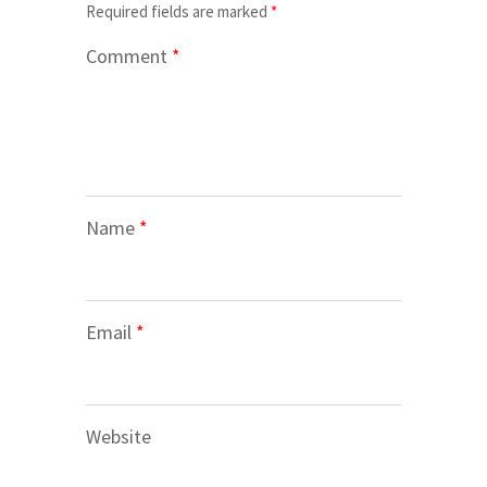
Required fields are marked
*
Comment
*
Name
*
Email
*
Website