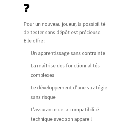
?
Pour un nouveau joueur, la possibilité
de tester sans dépôt est précieuse.
Elle offre :
Un apprentissage sans contrainte
La maîtrise des fonctionnalités
complexes
Le développement d’une stratégie
sans risque
L’assurance de la compatibilité
technique avec son appareil