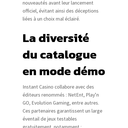
nouveautés avant leur lancement
officiel, évitant ainsi des déceptions
liées à un choix mal éclairé.
La diversité
du catalogue
en mode démo
Instant Casino collabore avec des
éditeurs renommés : NetEnt, Play’n
GO, Evolution Gaming, entre autres.
Ces partenaires garantissent un large
éventail de jeux testables
gratuitement, notamment :