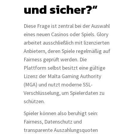
und sicher?“
Diese Frage ist zentral bei der Auswahl
eines neuen Casinos oder Spiels. Glory
arbeitet ausschließlich mit lizenzierten
Anbietern, deren Spiele regelmäßig auf
Fairness geprüft werden. Die
Plattform selbst besitzt eine gültige
Lizenz der Malta Gaming Authority
(MGA) und nutzt moderne SSL-
Verschlüsselung, um Spielerdaten zu
schützen.
Spieler können also beruhigt sein:
Fairness, Datenschutz und
transparente Auszahlungsquoten