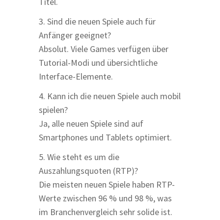
Titel.
3. Sind die neuen Spiele auch für
Anfänger geeignet?
Absolut. Viele Games verfügen über
Tutorial-Modi und übersichtliche
Interface-Elemente.
4. Kann ich die neuen Spiele auch mobil
spielen?
Ja, alle neuen Spiele sind auf
Smartphones und Tablets optimiert.
5. Wie steht es um die
Auszahlungsquoten (RTP)?
Die meisten neuen Spiele haben RTP-
Werte zwischen 96 % und 98 %, was
im Branchenvergleich sehr solide ist.