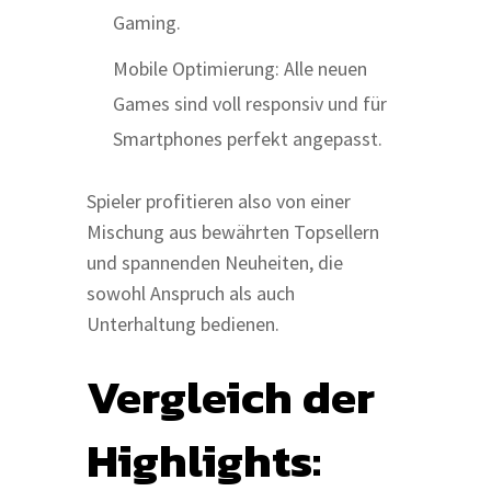
Gaming.
Mobile Optimierung: Alle neuen
Games sind voll responsiv und für
Smartphones perfekt angepasst.
Spieler profitieren also von einer
Mischung aus bewährten Topsellern
und spannenden Neuheiten, die
sowohl Anspruch als auch
Unterhaltung bedienen.
Vergleich der
Highlights: