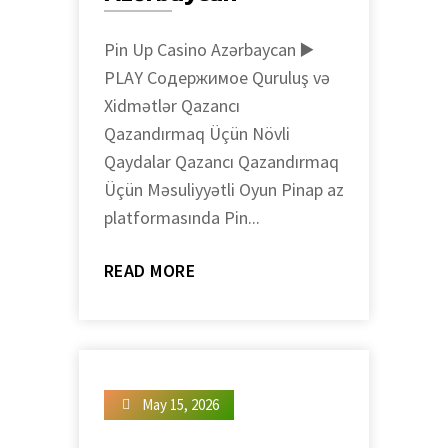
Pin Up Casino Azərbaycan ▶️
PLAY Содержимое Quruluş və
Xidmətlər Qazancı
Qazandırmaq Üçün Növli
Qaydalar Qazancı Qazandırmaq
Üçün Məsuliyyətli Oyun Pinap az
platformasında Pin...
READ MORE
May 15, 2026