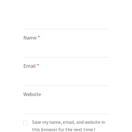
Name
*
Email
*
Website
Save my name, email, and website in
this browser for the next time I