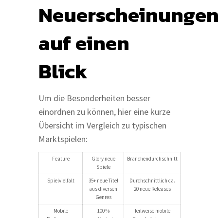
Neuerscheinunge
auf einen
Blick
Um die Besonderheiten besser
einordnen zu können, hier eine kurze
Übersicht im Vergleich zu typischen
Marktspielen:
Feature
Glory neue
Branchendurchschnitt
Spiele
Spielvielfalt
35+ neue Titel
Durchschnittlich ca.
aus diversen
20 neue Releases
Genres
Mobile
100 %
Teilweise mobile