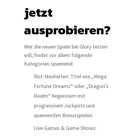
jetzt
ausprobieren?
Wer die neuen Spiele bei Glory testen
will, findet vor allem folgende
Kategorien spannend:
Slot-Neuheiten: Titel wie „Mega
Fortune Dreams“ oder „Dragon’s
Realm“ begeistern mit
progressiven Jackpots und
spannenden Bonusspielen.
Live Games & Game Shows: