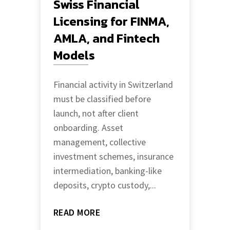
Swiss Financial
Licensing for FINMA,
AMLA, and Fintech
Models
Financial activity in Switzerland
must be classified before
launch, not after client
onboarding. Asset
management, collective
investment schemes, insurance
intermediation, banking-like
deposits, crypto custody,...
READ MORE