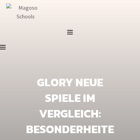
GLORY NEUE
SPIELE IM
VERGLEICH:
BESONDERHEITE