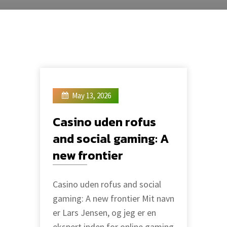
May 13, 2026
Casino uden rofus
and social gaming: A
new frontier
Casino uden rofus and social
gaming: A new frontier Mit navn
er Lars Jensen, og jeg er en
ekspert inden for online gaming