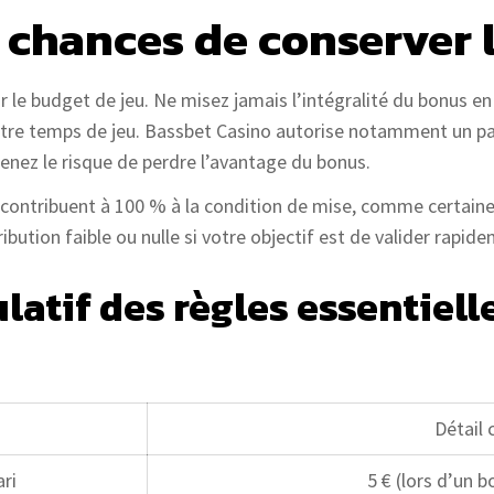
 chances de conserver l
ir le budget de jeu. Ne misez jamais l’intégralité du bonus en
tre temps de jeu. Bassbet Casino autorise notamment un pa
renez le risque de perdre l’avantage du bonus.
ui contribuent à 100 % à la condition de mise, comme certain
bution faible ou nulle si votre objectif est de valider rapid
latif des règles essentiell
Détail 
ri
5 € (lors d’un b