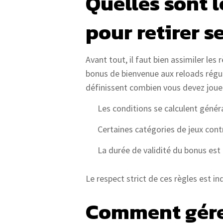
Quelles sont l
pour retirer s
Avant tout, il faut bien assimiler le
bonus de bienvenue aux reloads réguli
définissent combien vous devez jouer 
Les conditions se calculent génér
Certaines catégories de jeux cont
La durée de validité du bonus est l
Le respect strict de ces règles est i
Comment gérer