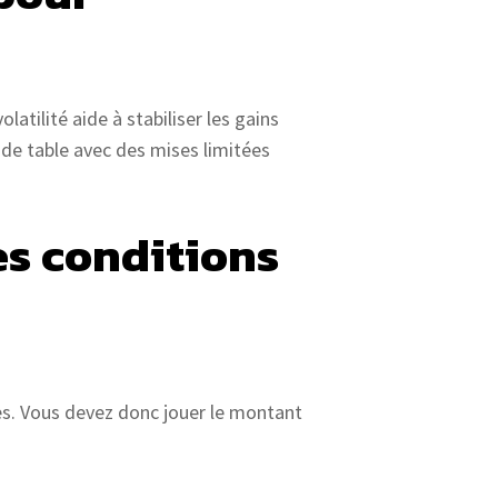
atilité aide à stabiliser les gains
 de table avec des mises limitées
es conditions
es. Vous devez donc jouer le montant