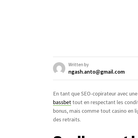
Written by
ngash.anto@gmail.com
En tant que SEO-copirateur avec une d
bassbet
tout en respectant les condi
bonus, mais comme tout casino en lig
des retraits.