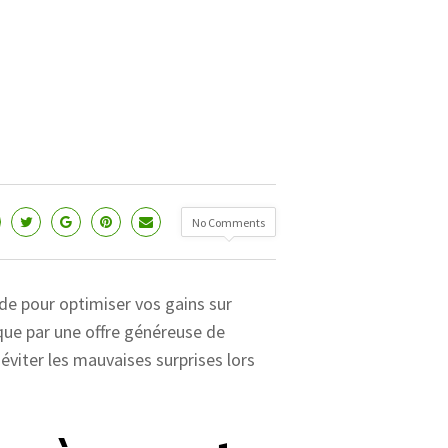
No Comments
ide pour optimiser vos gains sur
que par une offre généreuse de
viter les mauvaises surprises lors