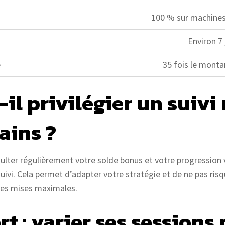
100 % sur machines 
Environ 7 
e
35 fois le monta
il privilégier un suivi 
ains ?
sulter régulièrement votre solde bonus et votre progression 
e suivi. Cela permet d’adapter votre stratégie et de ne pas ri
des mises maximales.
t : varier ses sessions