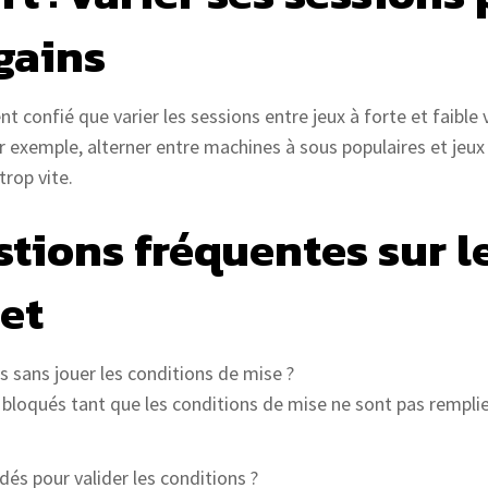
gains
onfié que varier les sessions entre jeux à forte et faible vol
r exemple, alterner entre machines à sous populaires et jeux
trop vite.
stions fréquentes sur l
et
ns sans jouer les conditions de mise ?
 bloqués tant que les conditions de mise ne sont pas rempli
és pour valider les conditions ?