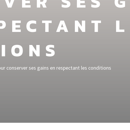
VER SES 
PECTANT L
IONS
ur conserver ses gains en respectant les conditions