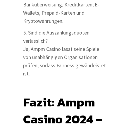
Banküberweisung, Kreditkarten, E-
Wallets, Prepaid-Karten und
Kryptowährungen.
5. Sind die Auszahlungsquoten
verlässlich?
Ja, Ampm Casino lässt seine Spiele
von unabhängigen Organisationen
prüfen, sodass Fairness gewährleistet
ist.
Fazit: Ampm
Casino 2024 –