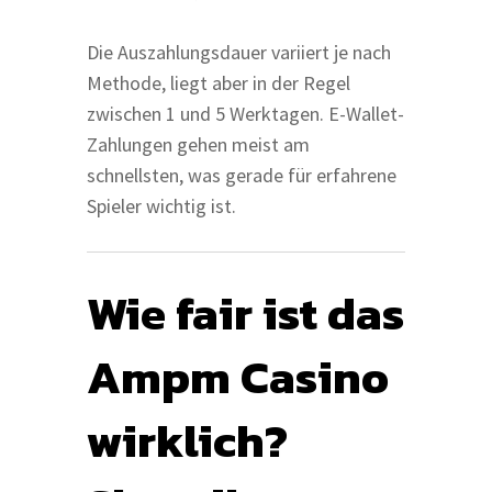
Die Auszahlungsdauer variiert je nach
Methode, liegt aber in der Regel
zwischen 1 und 5 Werktagen. E-Wallet-
Zahlungen gehen meist am
schnellsten, was gerade für erfahrene
Spieler wichtig ist.
Wie fair ist das
Ampm Casino
wirklich?