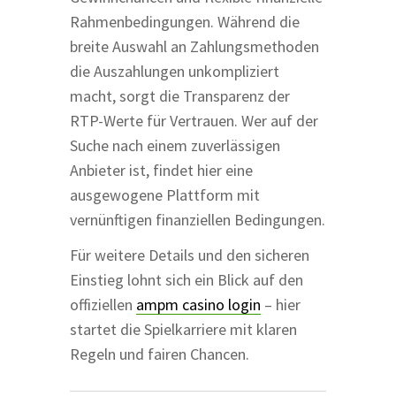
Rahmenbedingungen. Während die
breite Auswahl an Zahlungsmethoden
die Auszahlungen unkompliziert
macht, sorgt die Transparenz der
RTP-Werte für Vertrauen. Wer auf der
Suche nach einem zuverlässigen
Anbieter ist, findet hier eine
ausgewogene Plattform mit
vernünftigen finanziellen Bedingungen.
Für weitere Details und den sicheren
Einstieg lohnt sich ein Blick auf den
offiziellen
ampm casino login
– hier
startet die Spielkarriere mit klaren
Regeln und fairen Chancen.