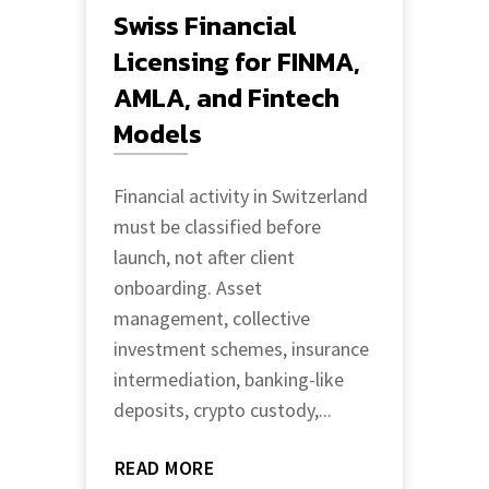
Swiss Financial
Licensing for FINMA,
AMLA, and Fintech
Models
Financial activity in Switzerland
must be classified before
launch, not after client
onboarding. Asset
management, collective
investment schemes, insurance
intermediation, banking-like
deposits, crypto custody,...
READ MORE