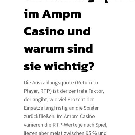
im Ampm
Casino und
warum sind
sie wichtig?
Die Auszahlungsquote (Return to
Player, RTP) ist der zentrale Faktor,
der angibt, wie viel Prozent der
Einsätze langfristig an die Spieler
zurückfließen. Im Ampm Casino
variieren die RTP-Werte je nach Spiel,
liegen aber meist zwischen 95 % und