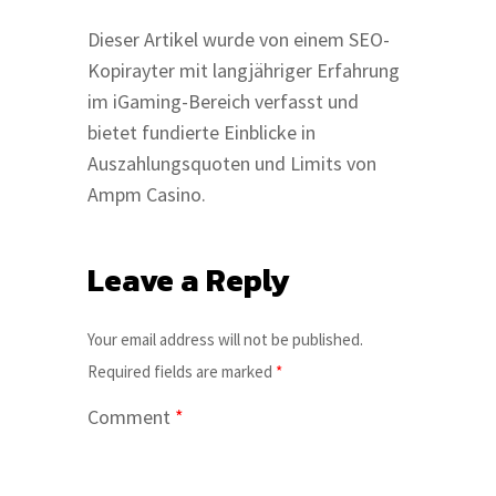
Dieser Artikel wurde von einem SEO-
Kopirayter mit langjähriger Erfahrung
im iGaming-Bereich verfasst und
bietet fundierte Einblicke in
Auszahlungsquoten und Limits von
Ampm Casino.
Leave a Reply
Your email address will not be published.
Required fields are marked
*
Comment
*