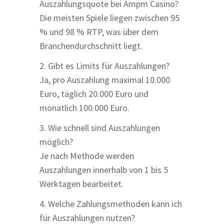
Auszahlungsquote bei Ampm Casino?
Die meisten Spiele liegen zwischen 95
% und 98 % RTP, was über dem
Branchendurchschnitt liegt.
2. Gibt es Limits für Auszahlungen?
Ja, pro Auszahlung maximal 10.000
Euro, täglich 20.000 Euro und
monatlich 100.000 Euro.
3. Wie schnell sind Auszahlungen
möglich?
Je nach Methode werden
Auszahlungen innerhalb von 1 bis 5
Werktagen bearbeitet.
4. Welche Zahlungsmethoden kann ich
für Auszahlungen nutzen?