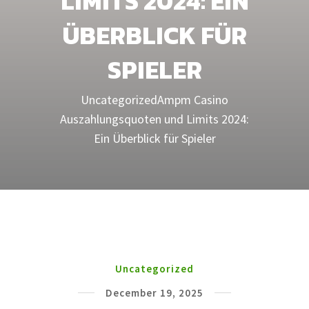
LIMITS 2024: EIN
ÜBERBLICK FÜR
SPIELER
Uncategorized
Ampm Casino
Auszahlungsquoten und Limits 2024:
Ein Überblick für Spieler
Uncategorized
December 19, 2025