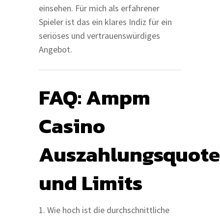
einsehen. Für mich als erfahrener
Spieler ist das ein klares Indiz für ein
seriöses und vertrauenswürdiges
Angebot.
FAQ: Ampm
Casino
Auszahlungsquot
und Limits
1. Wie hoch ist die durchschnittliche