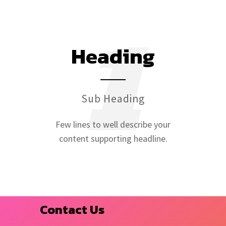
1
Heading
Sub Heading
Few lines to well describe your
content supporting headline.
Contact Us