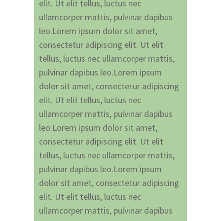
elit. Ut elit tellus, luctus nec
ullamcorper mattis, pulvinar dapibus
leo.Lorem ipsum dolor sit amet,
consectetur adipiscing elit. Ut elit
tellus, luctus nec ullamcorper mattis,
pulvinar dapibus leo.Lorem ipsum
dolor sit amet, consectetur adipiscing
elit. Ut elit tellus, luctus nec
ullamcorper mattis, pulvinar dapibus
leo.Lorem ipsum dolor sit amet,
consectetur adipiscing elit. Ut elit
tellus, luctus nec ullamcorper mattis,
pulvinar dapibus leo.Lorem ipsum
dolor sit amet, consectetur adipiscing
elit. Ut elit tellus, luctus nec
ullamcorper mattis, pulvinar dapibus