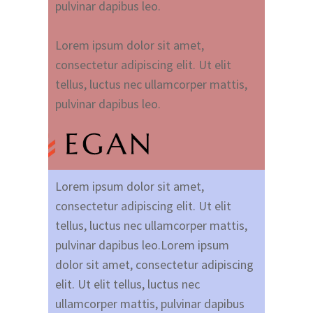
pulvinar dapibus leo.
Lorem ipsum dolor sit amet,
consectetur adipiscing elit. Ut elit
tellus, luctus nec ullamcorper mattis,
pulvinar dapibus leo.
Lorem ipsum dolor sit amet,
consectetur adipiscing elit. Ut elit
tellus, luctus nec ullamcorper mattis,
pulvinar dapibus leo.Lorem ipsum
dolor sit amet, consectetur adipiscing
elit. Ut elit tellus, luctus nec
ullamcorper mattis, pulvinar dapibus