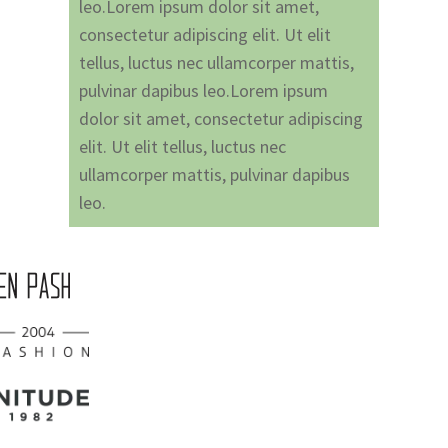
leo.Lorem ipsum dolor sit amet,
consectetur adipiscing elit. Ut elit
tellus, luctus nec ullamcorper mattis,
pulvinar dapibus leo.Lorem ipsum
dolor sit amet, consectetur adipiscing
elit. Ut elit tellus, luctus nec
ullamcorper mattis, pulvinar dapibus
leo.